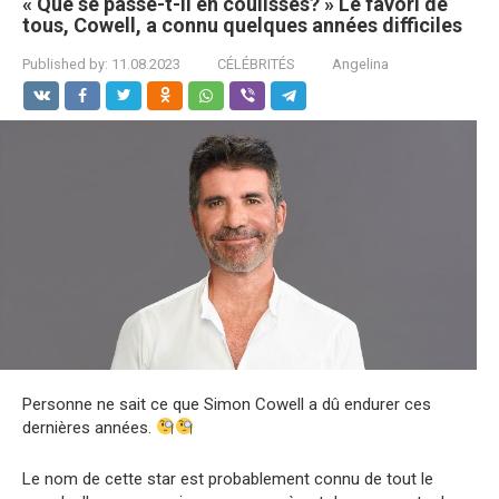
« Que se passe-t-il en coulisses? » Le favori de
tous, Cowell, a connu quelques années difficiles
Published by:
11.08.2023
CÉLÉBRITÉS
Angelina
Personne ne sait ce que Simon Cowell a dû endurer ces
dernières années.
Le nom de cette star est probablement connu de tout le