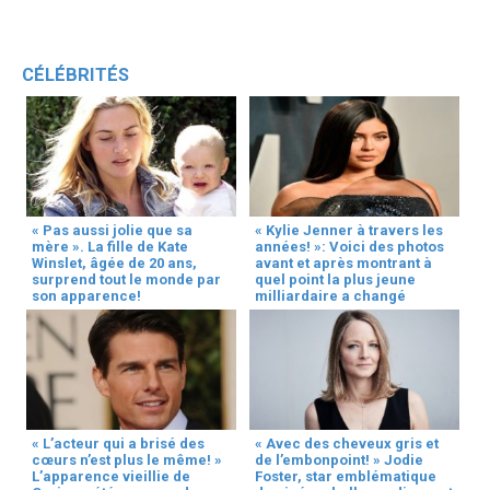
CÉLÉBRITÉS
« Pas aussi jolie que sa
« Kylie Jenner à travers les
mère ». La fille de Kate
années! »: Voici des photos
Winslet, âgée de 20 ans,
avant et après montrant à
surprend tout le monde par
quel point la plus jeune
son apparence!
milliardaire a changé
« L’acteur qui a brisé des
« Avec des cheveux gris et
cœurs n’est plus le même! »
de l’embonpoint! » Jodie
L’apparence vieillie de
Foster, star emblématique