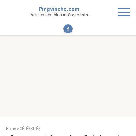
Skip
Pingvincho.com
to
Articles les plus intéressants
content
Home
»
CÉLÉBRITÉS