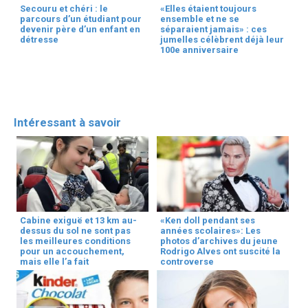
Secouru et chéri : le
«Elles étaient toujours
parcours d’un étudiant pour
ensemble et ne se
devenir père d’un enfant en
séparaient jamais» : ces
détresse
jumelles célèbrent déjà leur
100e anniversaire
Intéressant à savoir
Cabine exiguë et 13 km au-
«Ken doll pendant ses
dessus du sol ne sont pas
années scolaires»: Les
les meilleures conditions
photos d’archives du jeune
pour un accouchement,
Rodrigo Alves ont suscité la
mais elle l’a fait
controverse