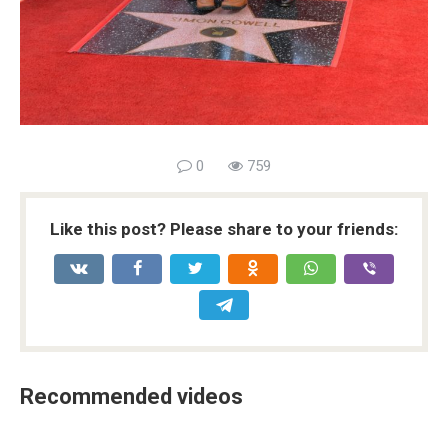
0
759
Like this post? Please share to your friends:
Recommended videos