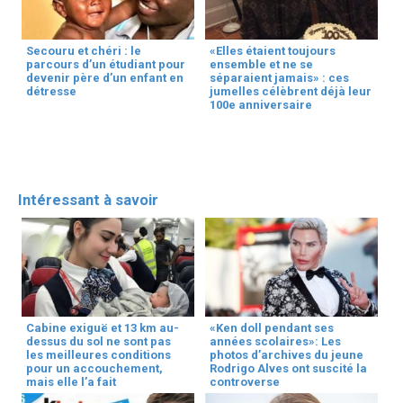
Secouru et chéri : le
«Elles étaient toujours
parcours d’un étudiant pour
ensemble et ne se
devenir père d’un enfant en
séparaient jamais» : ces
détresse
jumelles célèbrent déjà leur
100e anniversaire
Intéressant à savoir
Cabine exiguë et 13 km au-
«Ken doll pendant ses
dessus du sol ne sont pas
années scolaires»: Les
les meilleures conditions
photos d’archives du jeune
pour un accouchement,
Rodrigo Alves ont suscité la
mais elle l’a fait
controverse