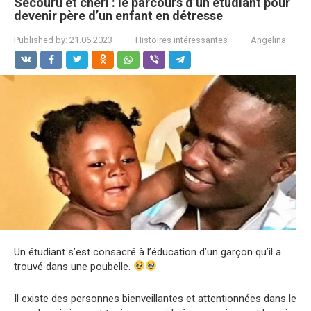
Secouru et chéri : le parcours d’un étudiant pour
devenir père d’un enfant en détresse
Published by:
21.06.2023
Histoires intéressantes
Angelina
Un étudiant s’est consacré à l’éducation d’un garçon qu’il a
trouvé dans une poubelle.
Il existe des personnes bienveillantes et attentionnées dans le