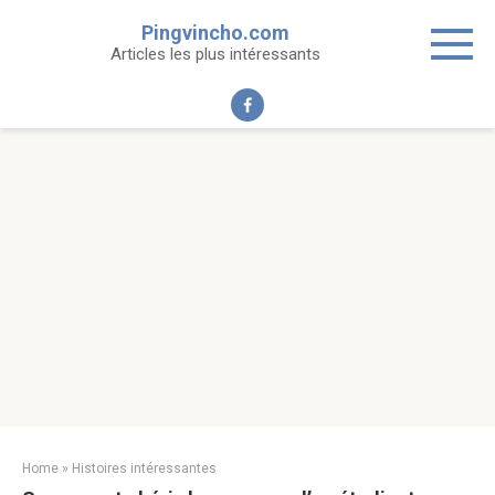
Skip
Pingvincho.com
to
Articles les plus intéressants
content
Home
»
Histoires intéressantes