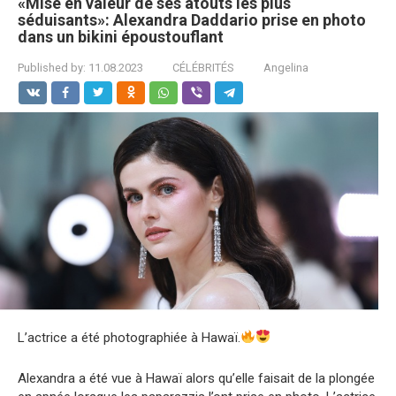
«Mise en valeur de ses atouts les plus
séduisants»: Alexandra Daddario prise en photo
dans un bikini époustouflant
Published by:
11.08.2023
CÉLÉBRITÉS
Angelina
L’actrice a été photographiée à Hawaï.
Alexandra a été vue à Hawaï alors qu’elle faisait de la plongée