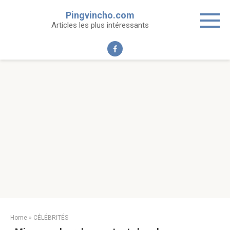
Skip
Pingvincho.com
to
Articles les plus intéressants
content
Home
»
CÉLÉBRITÉS