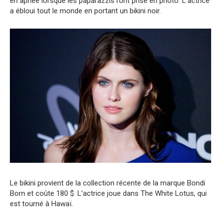
en apnée lorsque les paparazzis l’ont prise en photo. L’actrice
a ébloui tout le monde en portant un bikini noir.
Le bikini provient de la collection récente de la marque Bondi
Born et coûte 180 $. L’actrice joue dans The White Lotus, qui
est tourné à Hawaï.