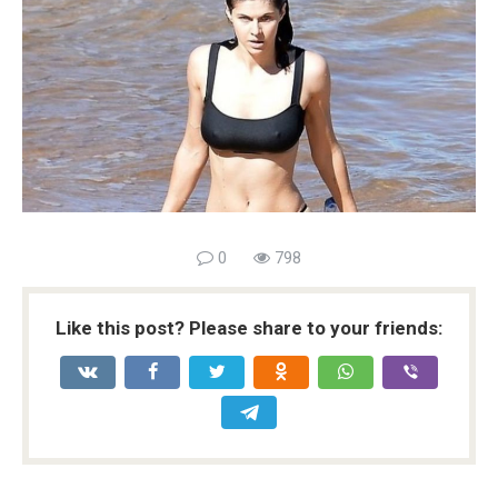
0
798
Like this post? Please share to your friends: