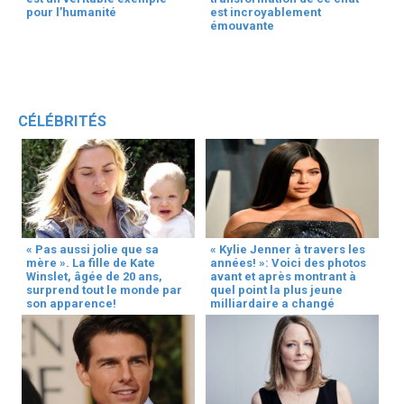
pour l’humanité
est incroyablement
émouvante
CÉLÉBRITÉS
« Pas aussi jolie que sa
« Kylie Jenner à travers les
mère ». La fille de Kate
années! »: Voici des photos
Winslet, âgée de 20 ans,
avant et après montrant à
surprend tout le monde par
quel point la plus jeune
son apparence!
milliardaire a changé