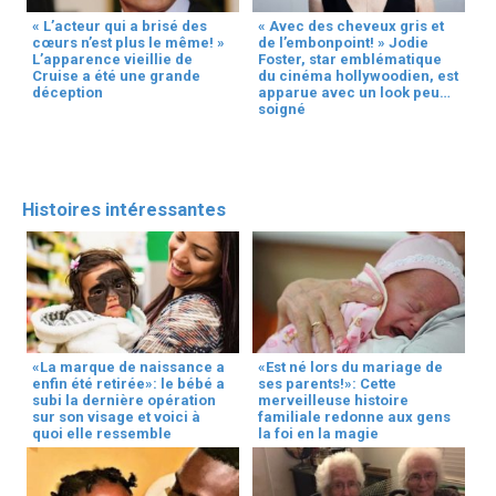
« L’acteur qui a brisé des
« Avec des cheveux gris et
cœurs n’est plus le même! »
de l’embonpoint! » Jodie
L’apparence vieillie de
Foster, star emblématique
Cruise a été une grande
du cinéma hollywoodien, est
déception
apparue avec un look peu
soigné
Histoires intéressantes
«La marque de naissance a
«Est né lors du mariage de
enfin été retirée»: le bébé a
ses parents!»: Cette
subi la dernière opération
merveilleuse histoire
sur son visage et voici à
familiale redonne aux gens
quoi elle ressemble
la foi en la magie