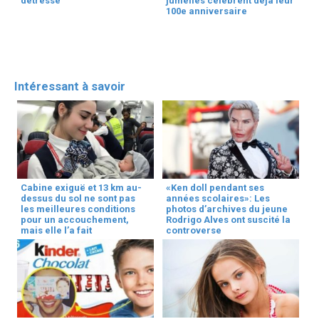
détresse
jumelles célèbrent déjà leur
100e anniversaire
Intéressant à savoir
Cabine exiguë et 13 km au-
«Ken doll pendant ses
dessus du sol ne sont pas
années scolaires»: Les
les meilleures conditions
photos d’archives du jeune
pour un accouchement,
Rodrigo Alves ont suscité la
mais elle l’a fait
controverse