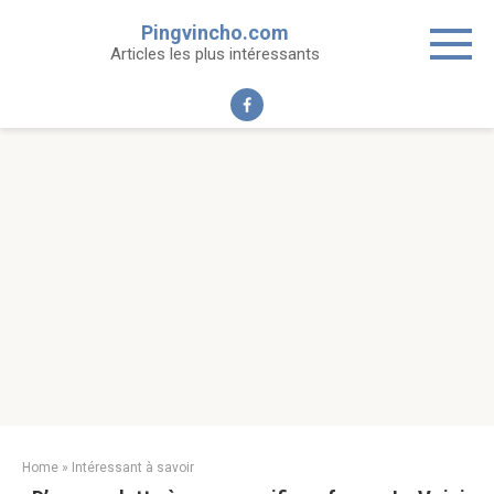
Skip
Pingvincho.com
to
Articles les plus intéressants
content
Home
»
Intéressant à savoir