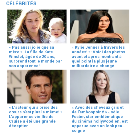
CÉLÉBRITÉS
« Pas aussi jolie que sa
« Kylie Jenner à travers les
mère ». La fille de Kate
années! »: Voici des photos
Winslet, âgée de 20 ans,
avant et après montrant à
surprend tout le monde par
quel point la plus jeune
son apparence!
milliardaire a changé
« L’acteur qui a brisé des
« Avec des cheveux gris et
cœurs n’est plus le même! »
de l’embonpoint! » Jodie
L’apparence vieillie de
Foster, star emblématique
Cruise a été une grande
du cinéma hollywoodien, est
déception
apparue avec un look peu
soigné