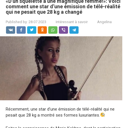
«D’un squelette à une magnifique femme!»: Voici
comment une star d’une émission de télé-réalité
qui ne pesait que 28 kg a changé
Published by:
28.07.2023
Intéressant à savoir
Angelina
Récemment, une star d’une émission de télé-réalité qui ne
pesait que 28 kg a montré ses formes luxuriantes.