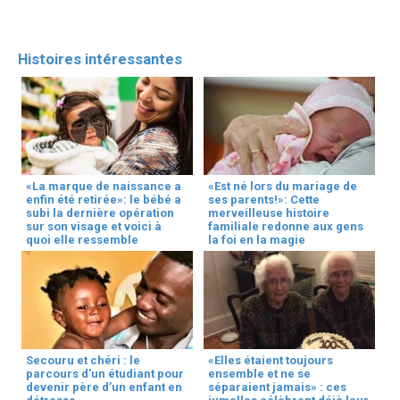
Histoires intéressantes
«La marque de naissance a
«Est né lors du mariage de
enfin été retirée»: le bébé a
ses parents!»: Cette
subi la dernière opération
merveilleuse histoire
sur son visage et voici à
familiale redonne aux gens
quoi elle ressemble
la foi en la magie
Secouru et chéri : le
«Elles étaient toujours
parcours d’un étudiant pour
ensemble et ne se
devenir père d’un enfant en
séparaient jamais» : ces