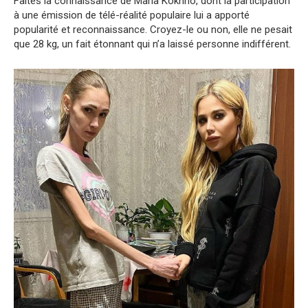
Faites la connaissance de Maria Kokhno, dont la participation
à une émission de télé-réalité populaire lui a apporté
popularité et reconnaissance. Croyez-le ou non, elle ne pesait
que 28 kg, un fait étonnant qui n’a laissé personne indifférent.