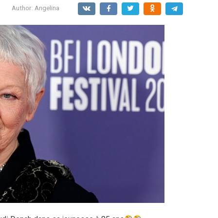
Author:
Angelina