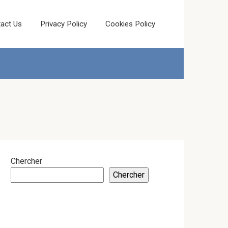
act Us
Privacy Policy
Cookies Policy
Chercher
Chercher