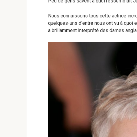
Peu de gens savent à quoi ressemblait J
Nous connaissons tous cette actrice incr
quelques-uns d’entre nous ont vu à quoi el
a brillamment interprété des dames anglais