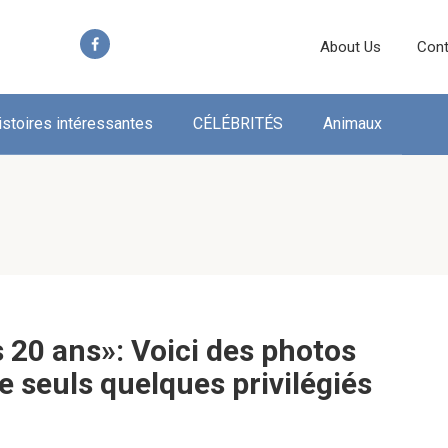
About Us
Cont
istoires intéressantes
CÉLÉBRITÉS
Animaux
 20 ans»: Voici des photos
 seuls quelques privilégiés