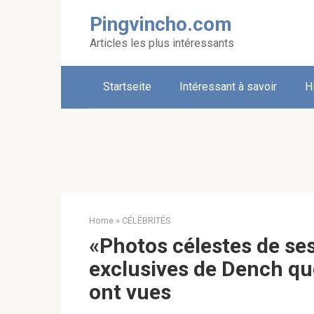
Skip
Pingvincho.com
to
content
Articles les plus intéressants
Startseite
Intéressant à savoir
H
Home
»
CÉLÉBRITÉS
«Photos célestes de ses
exclusives de Dench que
ont vues