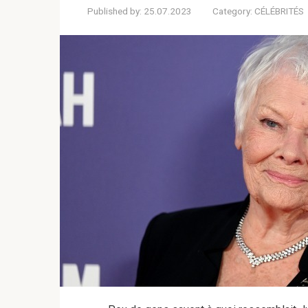
Published by:
25.07.2023
Category:
CÉLÉBRITÉS