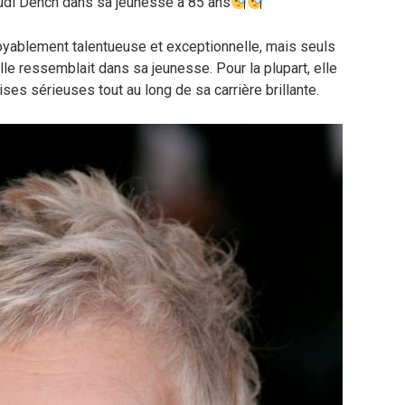
udi Dench dans sa jeunesse à 85 ans
oyablement talentueuse et exceptionnelle, mais seuls
le ressemblait dans sa jeunesse. Pour la plupart, elle
es sérieuses tout au long de sa carrière brillante.