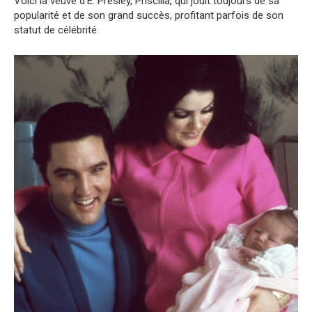
Voici la veuve d’E. Presley, Priscilla, qui jouit toujours de sa
popularité et de son grand succès, profitant parfois de son
statut de célébrité.