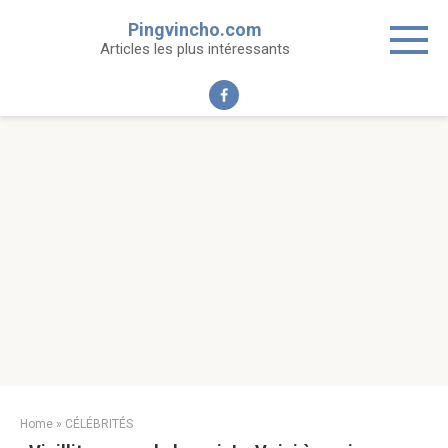
Skip
Pingvincho.com
to
Articles les plus intéressants
content
Home
»
CÉLÉBRITÉS