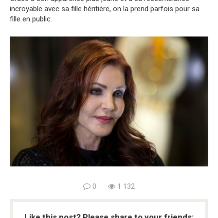
incroyable avec sa fille héritière, on la prend parfois pour sa
fille en public.
0
1 132
Like this post? Please share to your friends: