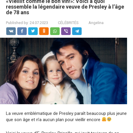
«Vieillit comme le bon vin!»: Voici à quoi
ressemble la légendaire veuve de Presley à l’âge
de 78 ans
Published by:
24.07.2023
CÉLÉBRITÉS
Angelina
La veuve emblématique de Presley paraît beaucoup plus jeune
que son âge et n’a aucun plan pour vieillir encore