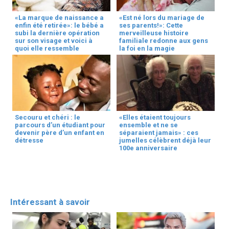
«La marque de naissance a
«Est né lors du mariage de
enfin été retirée»: le bébé a
ses parents!»: Cette
subi la dernière opération
merveilleuse histoire
sur son visage et voici à
familiale redonne aux gens
quoi elle ressemble
la foi en la magie
Secouru et chéri : le
«Elles étaient toujours
parcours d’un étudiant pour
ensemble et ne se
devenir père d’un enfant en
séparaient jamais» : ces
détresse
jumelles célèbrent déjà leur
100e anniversaire
Intéressant à savoir