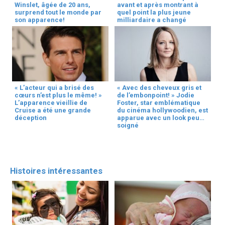
Winslet, âgée de 20 ans,
avant et après montrant à
surprend tout le monde par
quel point la plus jeune
son apparence!
milliardaire a changé
« L’acteur qui a brisé des
« Avec des cheveux gris et
cœurs n’est plus le même! »
de l’embonpoint! » Jodie
L’apparence vieillie de
Foster, star emblématique
Cruise a été une grande
du cinéma hollywoodien, est
déception
apparue avec un look peu
soigné
Histoires intéressantes