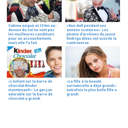
Cabine exiguë et 13 km au-
«Ken doll pendant ses
dessus du sol ne sont pas
années scolaires»: Les
les meilleures conditions
photos d’archives du jeune
pour un accouchement,
Rodrigo Alves ont suscité la
mais elle l’a fait
controverse
«L’enfant sur la barre de
«La fille à la beauté
chocolat Kinder
surnaturelle a déjà grandi»:
maintenant!»: Le garçon
autrefois la plus belle fille a
adorable sur la barre de
grandi
chocolat a grandi