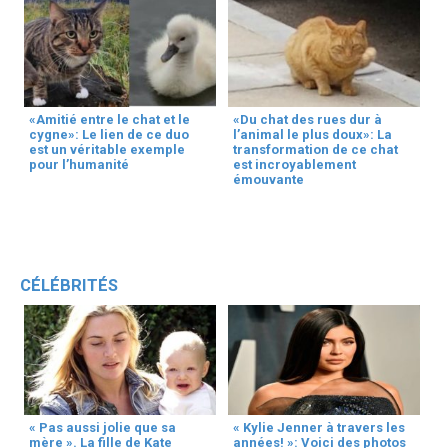
«Amitié entre le chat et le
«Du chat des rues dur à
cygne»: Le lien de ce duo
l’animal le plus doux»: La
est un véritable exemple
transformation de ce chat
pour l’humanité
est incroyablement
émouvante
CÉLÉBRITÉS
« Pas aussi jolie que sa
« Kylie Jenner à travers les
mère ». La fille de Kate
années! »: Voici des photos