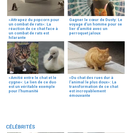
«Attrapez du popcorn pour
Gagner le cœur de Dusty: Le
un combat de rats»: La
voyage d’un homme pour se
réaction de ce chat face à
lier d’amitié avec un
un combat de rats est
perroquet jaloux
hilarante
«Amitié entre le chat et le
«Du chat des rues dur à
cygne»: Le lien de ce duo
l’animal le plus doux»: La
est un véritable exemple
transformation de ce chat
pour l’humanité
est incroyablement
émouvante
CÉLÉBRITÉS