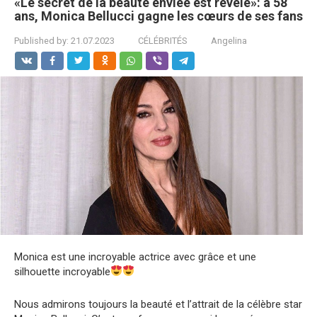
«Le secret de la beauté enviée est révélé»: à 58
ans, Monica Bellucci gagne les cœurs de ses fans
Published by:
21.07.2023
CÉLÉBRITÉS
Angelina
Monica est une incroyable actrice avec grâce et une
silhouette incroyable
Nous admirons toujours la beauté et l’attrait de la célèbre star