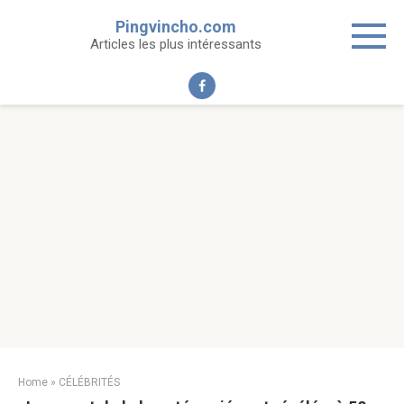
Skip
Pingvincho.com
to
Articles les plus intéressants
content
Home
»
CÉLÉBRITÉS