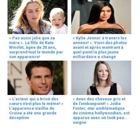
« Pas aussi jolie que sa
« Kylie Jenner à travers les
mère ». La fille de Kate
années! »: Voici des photos
Winslet, âgée de 20 ans,
avant et après montrant à
surprend tout le monde par
quel point la plus jeune
son apparence!
milliardaire a changé
« L’acteur qui a brisé des
« Avec des cheveux gris et
cœurs n’est plus le même! »
de l’embonpoint! » Jodie
L’apparence vieillie de
Foster, star emblématique
Cruise a été une grande
du cinéma hollywoodien, est
déception
apparue avec un look peu
soigné