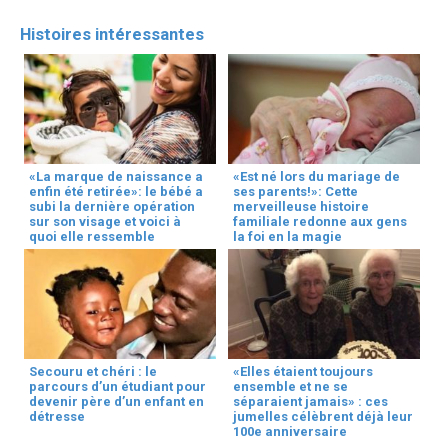
Histoires intéressantes
«La marque de naissance a
«Est né lors du mariage de
enfin été retirée»: le bébé a
ses parents!»: Cette
subi la dernière opération
merveilleuse histoire
sur son visage et voici à
familiale redonne aux gens
quoi elle ressemble
la foi en la magie
Secouru et chéri : le
«Elles étaient toujours
parcours d’un étudiant pour
ensemble et ne se
devenir père d’un enfant en
séparaient jamais» : ces
détresse
jumelles célèbrent déjà leur
100e anniversaire