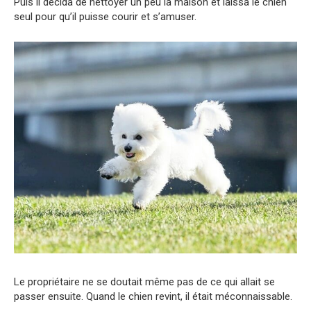
Puis il décida de nettoyer un peu la maison et laissa le chien
seul pour qu’il puisse courir et s’amuser.
Le propriétaire ne se doutait même pas de ce qui allait se
passer ensuite. Quand le chien revint, il était méconnaissable.