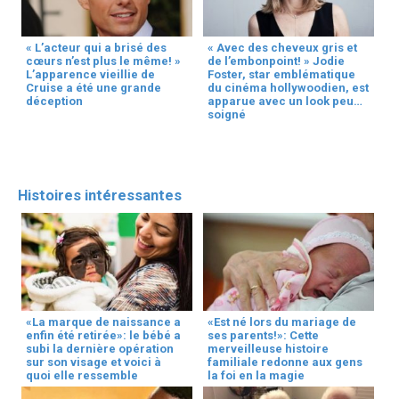
« L’acteur qui a brisé des
« Avec des cheveux gris et
cœurs n’est plus le même! »
de l’embonpoint! » Jodie
L’apparence vieillie de
Foster, star emblématique
Cruise a été une grande
du cinéma hollywoodien, est
déception
apparue avec un look peu
soigné
Histoires intéressantes
«La marque de naissance a
«Est né lors du mariage de
enfin été retirée»: le bébé a
ses parents!»: Cette
subi la dernière opération
merveilleuse histoire
sur son visage et voici à
familiale redonne aux gens
quoi elle ressemble
la foi en la magie