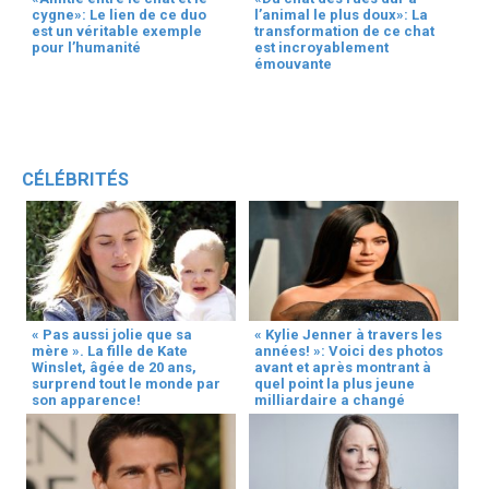
cygne»: Le lien de ce duo
l’animal le plus doux»: La
est un véritable exemple
transformation de ce chat
pour l’humanité
est incroyablement
émouvante
CÉLÉBRITÉS
« Pas aussi jolie que sa
« Kylie Jenner à travers les
mère ». La fille de Kate
années! »: Voici des photos
Winslet, âgée de 20 ans,
avant et après montrant à
surprend tout le monde par
quel point la plus jeune
son apparence!
milliardaire a changé