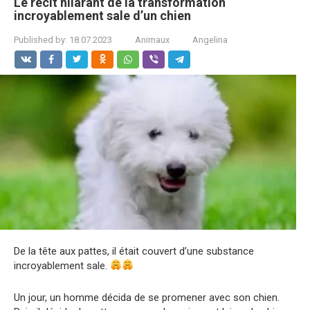
Le récit hilarant de la transformation
incroyablement sale d’un chien
Published by:
18.07.2023
Animaux
Angelina
De la tête aux pattes, il était couvert d’une substance
incroyablement sale.
Un jour, un homme décida de se promener avec son chien.