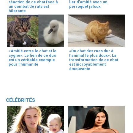
réaction de ce chat face à
lier d’amitié avec un
un combat de rats est
perroquet jaloux
hilarante
«Amitié entre le chat et le
«Du chat des rues dur à
cygne»: Le lien de ce duo
l’animal le plus doux»: La
est un véritable exemple
transformation de ce chat
pour l’humanité
est incroyablement
émouvante
CÉLÉBRITÉS