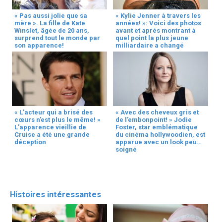
« Pas aussi jolie que sa
« Kylie Jenner à travers les
mère ». La fille de Kate
années! »: Voici des photos
Winslet, âgée de 20 ans,
avant et après montrant à
surprend tout le monde par
quel point la plus jeune
son apparence!
milliardaire a changé
« L’acteur qui a brisé des
« Avec des cheveux gris et
cœurs n’est plus le même! »
de l’embonpoint! » Jodie
L’apparence vieillie de
Foster, star emblématique
Cruise a été une grande
du cinéma hollywoodien, est
déception
apparue avec un look peu
soigné
Histoires intéressantes