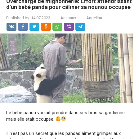
Overcharge de mignonnerie: Effort attendrissant
d’un bébé panda pour câliner sa nounou occupée
Published by:
14.07.2023
Animaux
Angelina
Le bébé panda voulait prendre dans ses bras sa gardienne,
mais elle était occupée.
Il n’est pas un secret que les pandas aiment grimper aux