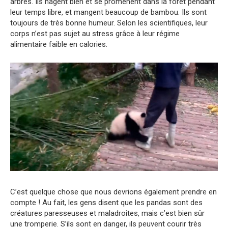
arbres. Ils nagent bien et se promènent dans la forêt pendant
leur temps libre, et mangent beaucoup de bambou. Ils sont
toujours de très bonne humeur. Selon les scientifiques, leur
corps n’est pas sujet au stress grâce à leur régime
alimentaire faible en calories.
C’est quelque chose que nous devrions également prendre en
compte ! Au fait, les gens disent que les pandas sont des
créatures paresseuses et maladroites, mais c’est bien sûr
une tromperie. S’ils sont en danger, ils peuvent courir très