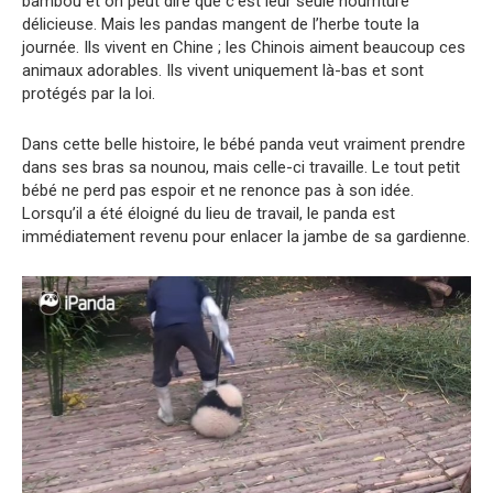
bambou et on peut dire que c’est leur seule nourriture
délicieuse. Mais les pandas mangent de l’herbe toute la
journée. Ils vivent en Chine ; les Chinois aiment beaucoup ces
animaux adorables. Ils vivent uniquement là-bas et sont
protégés par la loi.
Dans cette belle histoire, le bébé panda veut vraiment prendre
dans ses bras sa nounou, mais celle-ci travaille. Le tout petit
bébé ne perd pas espoir et ne renonce pas à son idée.
Lorsqu’il a été éloigné du lieu de travail, le panda est
immédiatement revenu pour enlacer la jambe de sa gardienne.