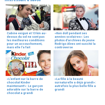
Cabine exiguë et 13 km au-
«Ken doll pendant ses
dessus du sol ne sont pas
années scolaires»: Les
les meilleures conditions
photos d’archives du jeune
pour un accouchement,
Rodrigo Alves ont suscité la
mais elle l’a fait
controverse
«L’enfant sur la barre de
«La fille à la beauté
chocolat Kinder
surnaturelle a déjà grandi»:
maintenant!»: Le garçon
autrefois la plus belle fille a
adorable sur la barre de
grandi
chocolat a grandi