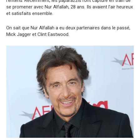
l’entend. Récemment, les paparazzis l’ont capturé en train de
se promener avec Nur Alfallah, 28 ans. Ils avaient l’air heureux
et satisfaits ensemble.
On sait que Nur Alfallah a eu deux partenaires dans le passé,
Mick Jagger et Clint Eastwood.