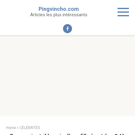
Skip
Pingvincho.com
to
Articles les plus intéressants
content
Home
»
CÉLÉBRITÉS