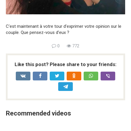
C’est maintenant à votre tour d’exprimer votre opinion sur le
couple. Que pensez-vous d’eux ?
0
772
Like this post? Please share to your friends:
Recommended videos