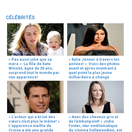
CÉLÉBRITÉS
« Pas aussi jolie que sa
« Kylie Jenner à travers les
mère ». La fille de Kate
années! »: Voici des photos
Winslet, âgée de 20 ans,
avant et après montrant à
surprend tout le monde par
quel point la plus jeune
son apparence!
milliardaire a changé
« L’acteur qui a brisé des
« Avec des cheveux gris et
cœurs n’est plus le même! »
de l’embonpoint! » Jodie
L’apparence vieillie de
Foster, star emblématique
Cruise a été une grande
du cinéma hollywoodien, est