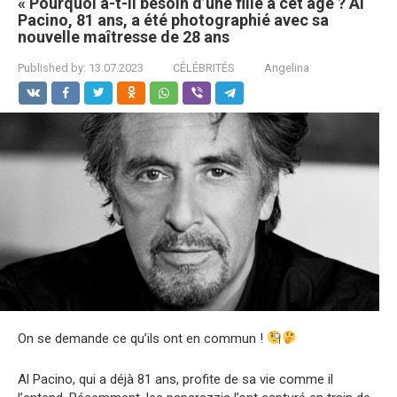
« Pourquoi a-t-il besoin d’une fille à cet âge ? Al
Pacino, 81 ans, a été photographié avec sa
nouvelle maîtresse de 28 ans
Published by:
13.07.2023
CÉLÉBRITÉS
Angelina
On se demande ce qu’ils ont en commun !
Al Pacino, qui a déjà 81 ans, profite de sa vie comme il