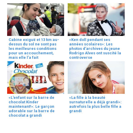
Cabine exiguë et 13 km au-
«Ken doll pendant ses
dessus du sol ne sont pas
années scolaires»: Les
les meilleures conditions
photos d’archives du jeune
pour un accouchement,
Rodrigo Alves ont suscité la
mais elle l’a fait
controverse
«L’enfant sur la barre de
«La fille à la beauté
chocolat Kinder
surnaturelle a déjà grandi»:
maintenant!»: Le garçon
autrefois la plus belle fille a
adorable sur la barre de
grandi
chocolat a grandi