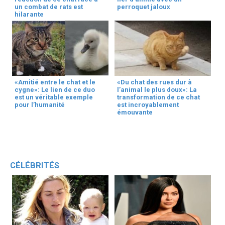
un combat de rats est
perroquet jaloux
hilarante
«Amitié entre le chat et le
«Du chat des rues dur à
cygne»: Le lien de ce duo
l’animal le plus doux»: La
est un véritable exemple
transformation de ce chat
pour l’humanité
est incroyablement
émouvante
CÉLÉBRITÉS