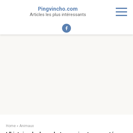
Skip
Pingvincho.com
to
Articles les plus intéressants
content
Home
»
Animaux