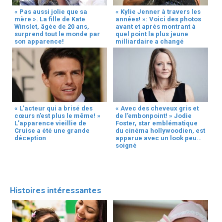
« Pas aussi jolie que sa
« Kylie Jenner à travers les
mère ». La fille de Kate
années! »: Voici des photos
Winslet, âgée de 20 ans,
avant et après montrant à
surprend tout le monde par
quel point la plus jeune
son apparence!
milliardaire a changé
« L’acteur qui a brisé des
« Avec des cheveux gris et
cœurs n’est plus le même! »
de l’embonpoint! » Jodie
L’apparence vieillie de
Foster, star emblématique
Cruise a été une grande
du cinéma hollywoodien, est
déception
apparue avec un look peu
soigné
Histoires intéressantes