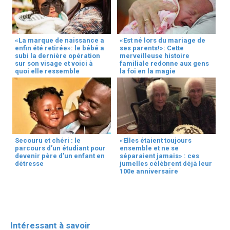
«La marque de naissance a
«Est né lors du mariage de
enfin été retirée»: le bébé a
ses parents!»: Cette
subi la dernière opération
merveilleuse histoire
sur son visage et voici à
familiale redonne aux gens
quoi elle ressemble
la foi en la magie
Secouru et chéri : le
«Elles étaient toujours
parcours d’un étudiant pour
ensemble et ne se
devenir père d’un enfant en
séparaient jamais» : ces
détresse
jumelles célèbrent déjà leur
100e anniversaire
Intéressant à savoir