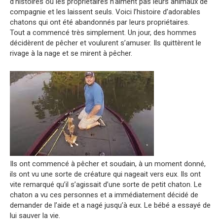
d’histoires où les propriétaires n’aiment pas leurs animaux de
compagnie et les laissent seuls. Voici l’histoire d’adorables
chatons qui ont été abandonnés par leurs propriétaires.
Tout a commencé très simplement. Un jour, des hommes
décidèrent de pêcher et voulurent s’amuser. Ils quittèrent le
rivage à la nage et se mirent à pêcher.
Ils ont commencé à pêcher et soudain, à un moment donné,
ils ont vu une sorte de créature qui nageait vers eux. Ils ont
vite remarqué qu’il s’agissait d’une sorte de petit chaton. Le
chaton a vu ces personnes et a immédiatement décidé de
demander de l’aide et a nagé jusqu’à eux. Le bébé a essayé de
lui sauver la vie.