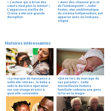
« L’acteur qui a brisé des
« Avec des cheveux gris et
cœurs n’est plus le même! »
de l’embonpoint! » Jodie
L’apparence vieillie de
Foster, star emblématique
Cruise a été une grande
du cinéma hollywoodien, est
déception
apparue avec un look peu
soigné
Histoires intéressantes
«La marque de naissance a
«Est né lors du mariage de
enfin été retirée»: le bébé a
ses parents!»: Cette
subi la dernière opération
merveilleuse histoire
sur son visage et voici à
familiale redonne aux gens
quoi elle ressemble
la foi en la magie