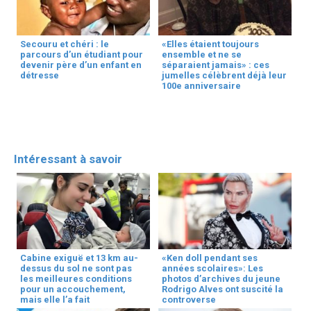
Secouru et chéri : le
«Elles étaient toujours
parcours d’un étudiant pour
ensemble et ne se
devenir père d’un enfant en
séparaient jamais» : ces
détresse
jumelles célèbrent déjà leur
100e anniversaire
Intéressant à savoir
Cabine exiguë et 13 km au-
«Ken doll pendant ses
dessus du sol ne sont pas
années scolaires»: Les
les meilleures conditions
photos d’archives du jeune
pour un accouchement,
Rodrigo Alves ont suscité la
mais elle l’a fait
controverse