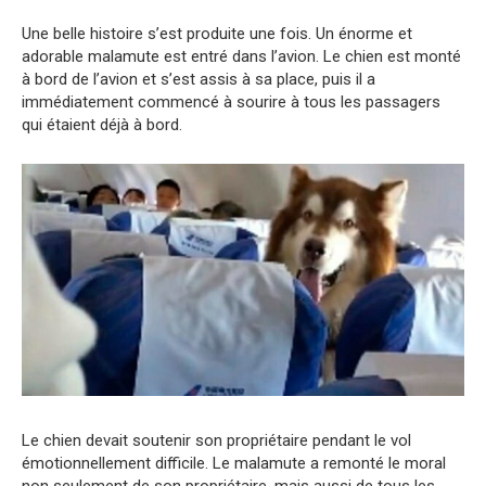
Une belle histoire s’est produite une fois. Un énorme et
adorable malamute est entré dans l’avion. Le chien est monté
à bord de l’avion et s’est assis à sa place, puis il a
immédiatement commencé à sourire à tous les passagers
qui étaient déjà à bord.
Le chien devait soutenir son propriétaire pendant le vol
émotionnellement difficile. Le malamute a remonté le moral
non seulement de son propriétaire, mais aussi de tous les