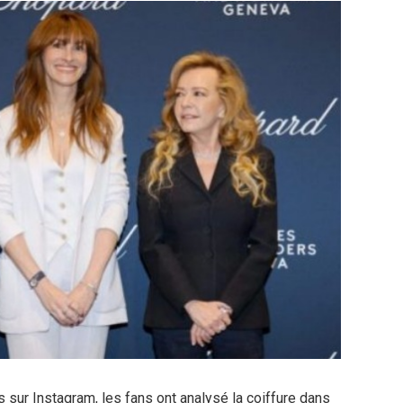
 sur Instagram, les fans ont analysé la coiffure dans