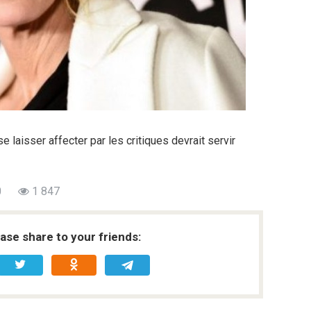
 laisser affecter par les critiques devrait servir
0
1 847
ease share to your friends: