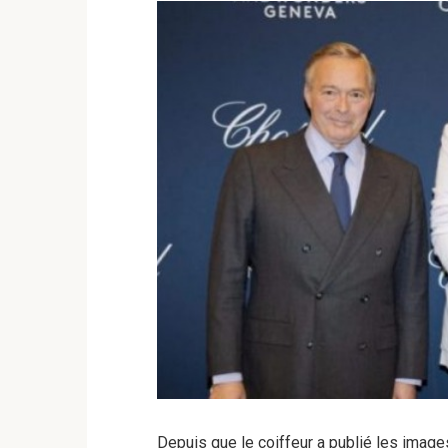
Depuis que le coiffeur a publié les images