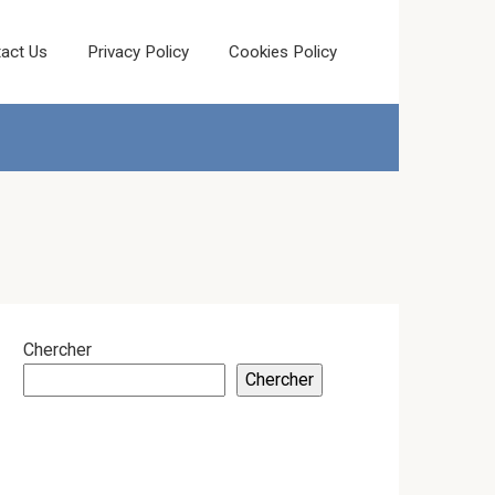
act Us
Privacy Policy
Cookies Policy
Chercher
Chercher