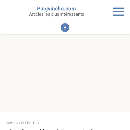
Skip
Pingvincho.com
to
Articles les plus intéressants
content
Home
»
CÉLÉBRITÉS