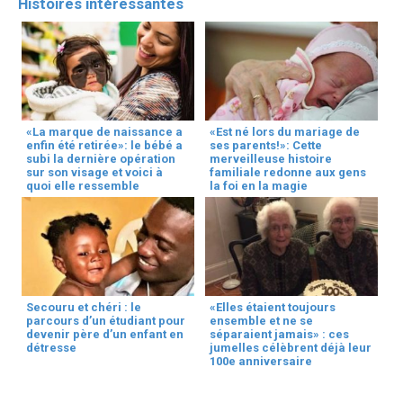
Histoires intéressantes
«La marque de naissance a
«Est né lors du mariage de
enfin été retirée»: le bébé a
ses parents!»: Cette
subi la dernière opération
merveilleuse histoire
sur son visage et voici à
familiale redonne aux gens
quoi elle ressemble
la foi en la magie
Secouru et chéri : le
«Elles étaient toujours
parcours d’un étudiant pour
ensemble et ne se
devenir père d’un enfant en
séparaient jamais» : ces
détresse
jumelles célèbrent déjà leur
100e anniversaire