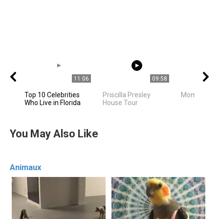
11:06
09:58
Top 10 Celebrities
Priscilla Presley
Mom is mo
Who Live in Florida
House Tour
You May Also Like
Animaux