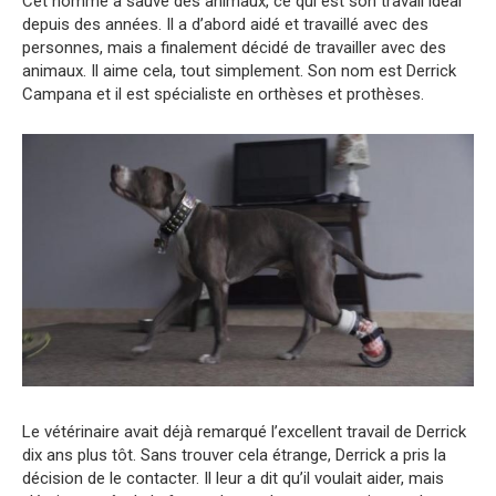
Cet homme a sauvé des animaux, ce qui est son travail idéal
depuis des années. Il a d’abord aidé et travaillé avec des
personnes, mais a finalement décidé de travailler avec des
animaux. Il aime cela, tout simplement. Son nom est Derrick
Campana et il est spécialiste en orthèses et prothèses.
Le vétérinaire avait déjà remarqué l’excellent travail de Derrick
dix ans plus tôt. Sans trouver cela étrange, Derrick a pris la
décision de le contacter. Il leur a dit qu’il voulait aider, mais