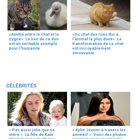
«Amitié entre le chat et le
«Du chat des rues dur à
cygne»: Le lien de ce duo
l’animal le plus doux»: La
est un véritable exemple
transformation de ce chat
pour l’humanité
est incroyablement
émouvante
CÉLÉBRITÉS
« Pas aussi jolie que sa
« Kylie Jenner à travers les
mère ». La fille de Kate
années! »: Voici des photos