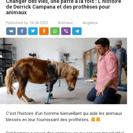
Changer des vies, une patte à la fois : L’histoire
de Derrick Campana et des prothèses pour
animaux
Published by:
26.06.2023
Animaux
Angelina
C’est l’histoire d’un homme bienveillant qui aide les animaux
blessés en leur fournissant des prothèses.