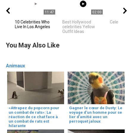
11:47
02:00
10 Celebrities Who
Best Hollywood
Celebrities
Live In Los Angeles
celebrities Yellow
Outfit Ideas
You May Also Like
Animaux
«Attrapez du popcorn pour
Gagner le cœur de Dusty: Le
un combat de rats»: La
voyage d’un homme pour se
réaction de ce chat face à
lier d’amitié avec un
un combat de rats est
perroquet jaloux
hilarante