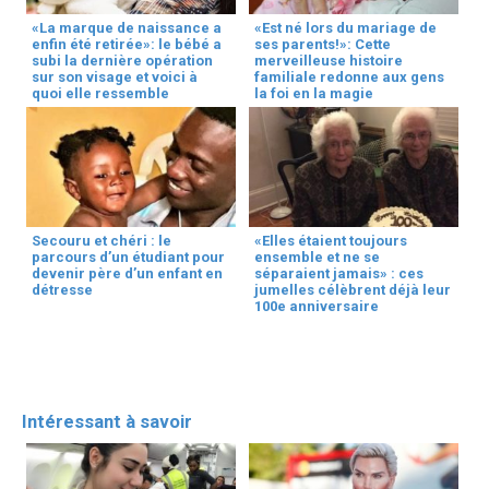
«La marque de naissance a
«Est né lors du mariage de
enfin été retirée»: le bébé a
ses parents!»: Cette
subi la dernière opération
merveilleuse histoire
sur son visage et voici à
familiale redonne aux gens
quoi elle ressemble
la foi en la magie
Secouru et chéri : le
«Elles étaient toujours
parcours d’un étudiant pour
ensemble et ne se
devenir père d’un enfant en
séparaient jamais» : ces
détresse
jumelles célèbrent déjà leur
100e anniversaire
Intéressant à savoir