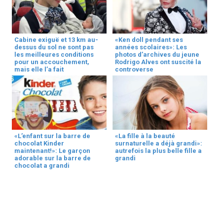
Cabine exiguë et 13 km au-
«Ken doll pendant ses
dessus du sol ne sont pas
années scolaires»: Les
les meilleures conditions
photos d’archives du jeune
pour un accouchement,
Rodrigo Alves ont suscité la
mais elle l’a fait
controverse
«L’enfant sur la barre de
«La fille à la beauté
chocolat Kinder
surnaturelle a déjà grandi»:
maintenant!»: Le garçon
autrefois la plus belle fille a
adorable sur la barre de
grandi
chocolat a grandi