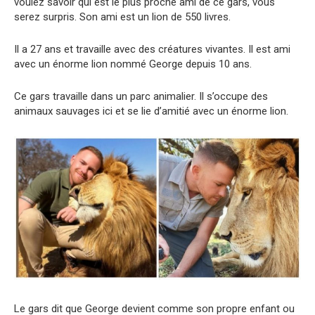
voulez savoir qui est le plus proche ami de ce gars, vous
serez surpris. Son ami est un lion de 550 livres.
Il a 27 ans et travaille avec des créatures vivantes. Il est ami
avec un énorme lion nommé George depuis 10 ans.
Ce gars travaille dans un parc animalier. Il s’occupe des
animaux sauvages ici et se lie d’amitié avec un énorme lion.
Le gars dit que George devient comme son propre enfant ou