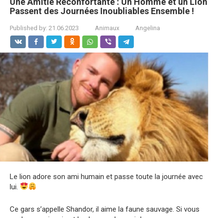
Une Amitié Réconfortante : Un Homme et un Lion
Passent des Journées Inoubliables Ensemble !
Published by:
21.06.2023
Animaux
Angelina
Le lion adore son ami humain et passe toute la journée avec
lui.
Ce gars s’appelle Shandor, il aime la faune sauvage. Si vous