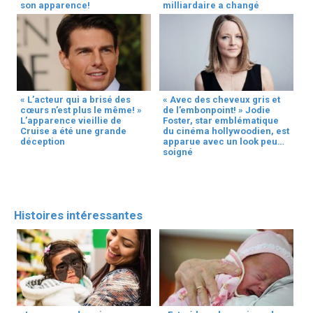
son apparence!
milliardaire a changé
« L’acteur qui a brisé des
« Avec des cheveux gris et
cœurs n’est plus le même! »
de l’embonpoint! » Jodie
L’apparence vieillie de
Foster, star emblématique
Cruise a été une grande
du cinéma hollywoodien, est
déception
apparue avec un look peu
soigné
Histoires intéressantes