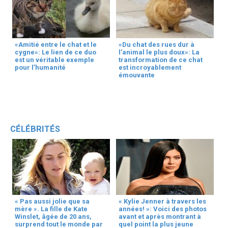
«Amitié entre le chat et le
«Du chat des rues dur à
cygne»: Le lien de ce duo
l’animal le plus doux»: La
est un véritable exemple
transformation de ce chat
pour l’humanité
est incroyablement
émouvante
CÉLÉBRITÉS
« Pas aussi jolie que sa
« Kylie Jenner à travers les
mère ». La fille de Kate
années! »: Voici des photos
Winslet, âgée de 20 ans,
avant et après montrant à
surprend tout le monde par
quel point la plus jeune