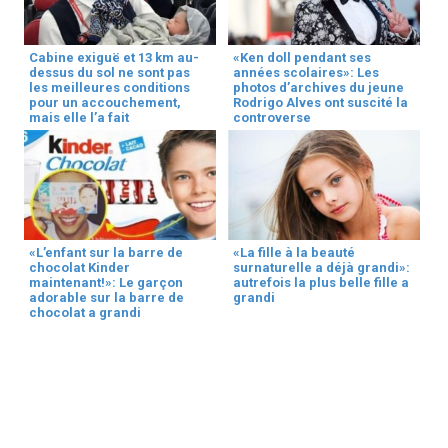
Cabine exiguë et 13 km au-
«Ken doll pendant ses
dessus du sol ne sont pas
années scolaires»: Les
les meilleures conditions
photos d’archives du jeune
pour un accouchement,
Rodrigo Alves ont suscité la
mais elle l’a fait
controverse
«L’enfant sur la barre de
«La fille à la beauté
chocolat Kinder
surnaturelle a déjà grandi»:
maintenant!»: Le garçon
autrefois la plus belle fille a
adorable sur la barre de
grandi
chocolat a grandi