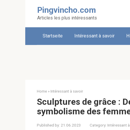
Skip
Pingvincho.com
to
content
Articles les plus intéressants
Startseite
Intéressant à savoir
H
Home
»
Intéressant à savoir
Sculptures de grâce : Dé
symbolisme des femmes
Published by:
21.06.2023
Category:
Intéressant à