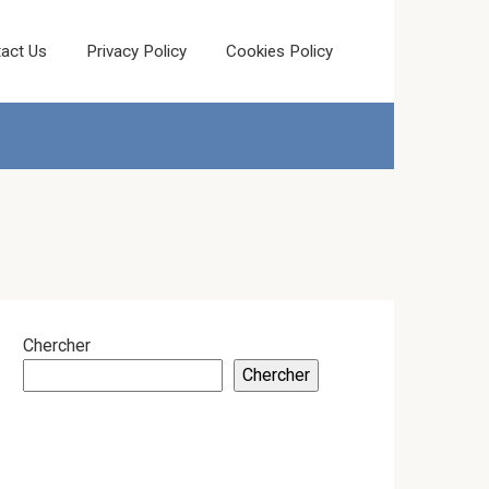
act Us
Privacy Policy
Cookies Policy
Chercher
Chercher