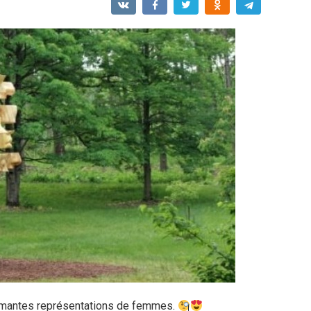
armantes représentations de femmes.