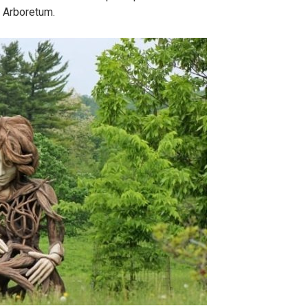
n Arboretum.