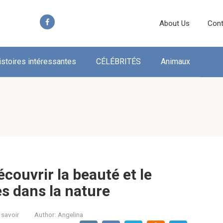
About Us
Cont
istoires intéressantes
CÉLÉBRITÉS
Animaux
couvrir la beauté et le
 dans la nature
 savoir
Author:
Angelina