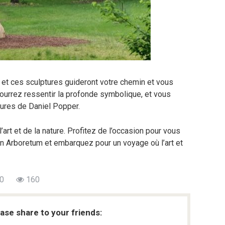
et ces sculptures guideront votre chemin et vous
ourrez ressentir la profonde symbolique, et vous
tures de Daniel Popper.
l’art et de la nature. Profitez de l’occasion pour vous
 Arboretum et embarquez pour un voyage où l’art et
0
160
ease share to your friends: