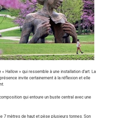
re « Hallow » qui ressemble à une installation d’art. La
résence invite certainement à la réflexion et elle
nt.
 composition qui entoure un buste central avec une
e 7 mètres de haut et pèse plusieurs tonnes. Son