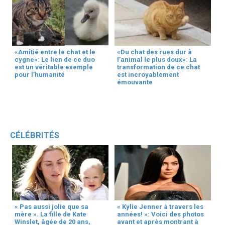
«Amitié entre le chat et le
«Du chat des rues dur à
cygne»: Le lien de ce duo
l’animal le plus doux»: La
est un véritable exemple
transformation de ce chat
pour l’humanité
est incroyablement
émouvante
CÉLÉBRITÉS
« Pas aussi jolie que sa
« Kylie Jenner à travers les
mère ». La fille de Kate
années! »: Voici des photos
Winslet, âgée de 20 ans,
avant et après montrant à