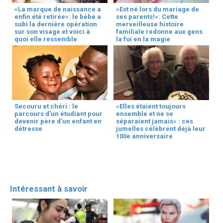
«La marque de naissance a
«Est né lors du mariage de
enfin été retirée»: le bébé a
ses parents!»: Cette
subi la dernière opération
merveilleuse histoire
sur son visage et voici à
familiale redonne aux gens
quoi elle ressemble
la foi en la magie
Secouru et chéri : le
«Elles étaient toujours
parcours d’un étudiant pour
ensemble et ne se
devenir père d’un enfant en
séparaient jamais» : ces
détresse
jumelles célèbrent déjà leur
100e anniversaire
Intéressant à savoir