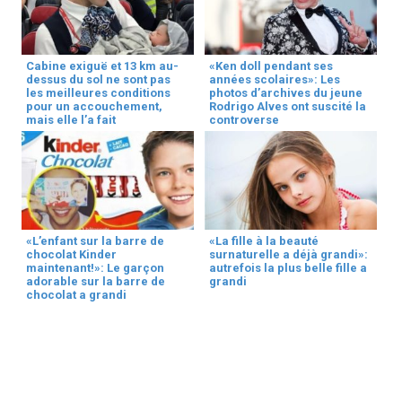
Cabine exiguë et 13 km au-
«Ken doll pendant ses
dessus du sol ne sont pas
années scolaires»: Les
les meilleures conditions
photos d’archives du jeune
pour un accouchement,
Rodrigo Alves ont suscité la
mais elle l’a fait
controverse
«L’enfant sur la barre de
«La fille à la beauté
chocolat Kinder
surnaturelle a déjà grandi»:
maintenant!»: Le garçon
autrefois la plus belle fille a
adorable sur la barre de
grandi
chocolat a grandi