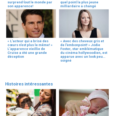
surprend tout le monde par
quel point la plus jeune
son apparence!
milliardaire a changé
« L’acteur qui a brisé des
« Avec des cheveux gris et
cœurs n’est plus le même! »
de l’embonpoint! » Jodie
L’apparence vieillie de
Foster, star emblématique
Cruise a été une grande
du cinéma hollywoodien, est
déception
apparue avec un look peu
soigné
Histoires intéressantes