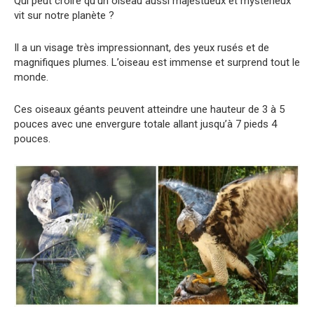
Qui peut croire qu’un oiseau aussi majestueux et mystérieux
vit sur notre planète ?
Il a un visage très impressionnant, des yeux rusés et de
magnifiques plumes. L’oiseau est immense et surprend tout le
monde.
Ces oiseaux géants peuvent atteindre une hauteur de 3 à 5
pouces avec une envergure totale allant jusqu’à 7 pieds 4
pouces.