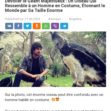
Dévoiler le Géant Majestueux : Un Oiseau Qui
Ressemble à un Homme en Costume, Étonnant le
Monde par Sa Taille Enorme
Published by:
21.06.2023
Animaux
Angelina
Sur la photo, cet énorme oiseau peut être confondu avec un
homme habillé en costume.