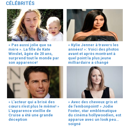
CÉLÉBRITÉS
« Pas aussi jolie que sa
« Kylie Jenner à travers les
mère ». La fille de Kate
années! »: Voici des photos
Winslet, âgée de 20 ans,
avant et après montrant à
surprend tout le monde par
quel point la plus jeune
son apparence!
milliardaire a changé
« L’acteur qui a brisé des
« Avec des cheveux gris et
cœurs n’est plus le même! »
de l’embonpoint! » Jodie
L’apparence vieillie de
Foster, star emblématique
Cruise a été une grande
du cinéma hollywoodien, est
déception
apparue avec un look peu
soigné