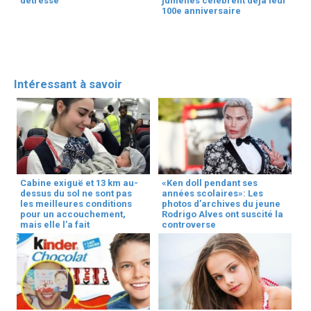
détresse
jumelles célèbrent déjà leur
100e anniversaire
Intéressant à savoir
Cabine exiguë et 13 km au-
«Ken doll pendant ses
dessus du sol ne sont pas
années scolaires»: Les
les meilleures conditions
photos d’archives du jeune
pour un accouchement,
Rodrigo Alves ont suscité la
mais elle l’a fait
controverse