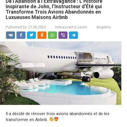
De l’Abandon à l’Extravagance : L’Histoire
Inspirante de John, l’Instructeur d’Été qui
Transforme Trois Avions Abandonnés en
Luxueuses Maisons Airbnb
Published by:
21.06.2023
Intéressant à savoir
Angelina
Il a décidé de rénover trois avions abandonnés et de les
transformer en Airbnb.