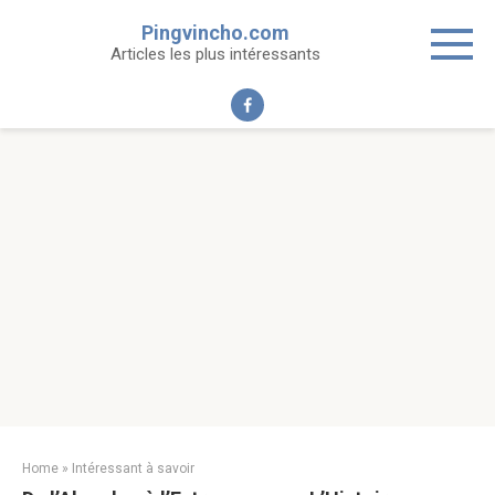
Skip
Pingvincho.com
to
Articles les plus intéressants
content
Home
»
Intéressant à savoir