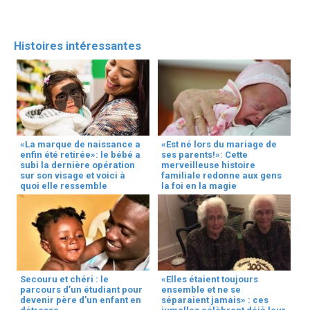
Histoires intéressantes
«La marque de naissance a
«Est né lors du mariage de
enfin été retirée»: le bébé a
ses parents!»: Cette
subi la dernière opération
merveilleuse histoire
sur son visage et voici à
familiale redonne aux gens
quoi elle ressemble
la foi en la magie
Secouru et chéri : le
«Elles étaient toujours
parcours d’un étudiant pour
ensemble et ne se
devenir père d’un enfant en
séparaient jamais» : ces