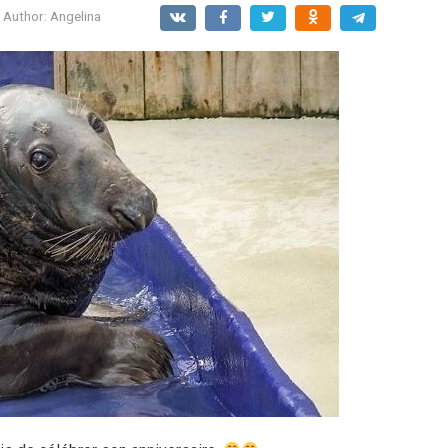
Author:
Angelina