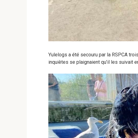
Yulelogs a été secouru par la RSPCA troi
inquiètes se plaignaient qu’il les suivait 