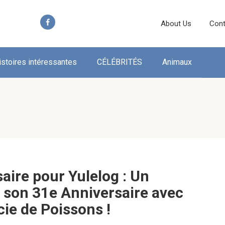
About Us
Cont
istoires intéressantes
CÉLÉBRITÉS
Animaux
aire pour Yulelog : Un
 son 31e Anniversaire avec
ie de Poissons !