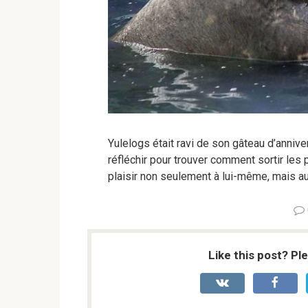
Yulelogs était ravi de son gâteau d’anniver
réfléchir pour trouver comment sortir les p
plaisir non seulement à lui-même, mais a
Like this post? Pl