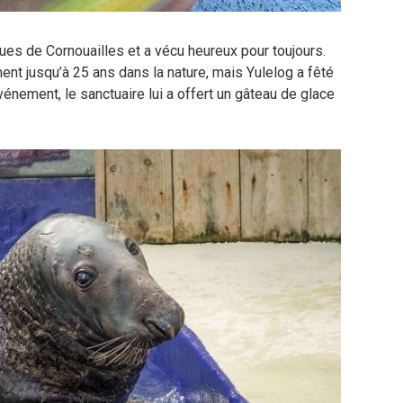
ques de Cornouailles et a vécu heureux pour toujours.
nt jusqu’à 25 ans dans la nature, mais Yulelog a fêté
énement, le sanctuaire lui a offert un gâteau de glace