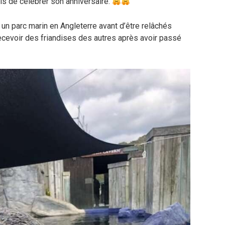
s de célébrer son anniversaire.
n parc marin en Angleterre avant d’être relâchés
à recevoir des friandises des autres après avoir passé