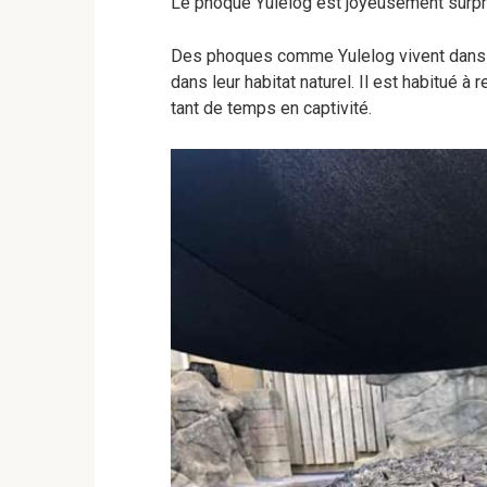
Le phoque Yulelog est joyeusement surpri
Des phoques comme Yulelog vivent dans u
dans leur habitat naturel. Il est habitué 
tant de temps en captivité.