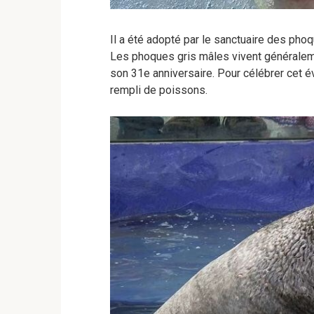
Il a été adopté par le sanctuaire des pho
Les phoques gris mâles vivent généraleme
son 31e anniversaire. Pour célébrer cet év
rempli de poissons.