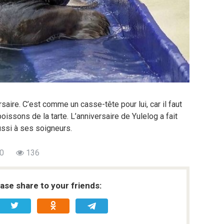
saire. C’est comme un casse-tête pour lui, car il faut
oissons de la tarte. L’anniversaire de Yulelog a fait
ussi à ses soigneurs.
0
136
ease share to your friends: