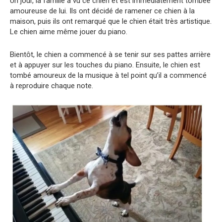
Un jour, la famille a vu ce chien et est immédiatement tombée
amoureuse de lui. Ils ont décidé de ramener ce chien à la
maison, puis ils ont remarqué que le chien était très artistique.
Le chien aime même jouer du piano.
Bientôt, le chien a commencé à se tenir sur ses pattes arrière
et à appuyer sur les touches du piano. Ensuite, le chien est
tombé amoureux de la musique à tel point qu’il a commencé
à reproduire chaque note.