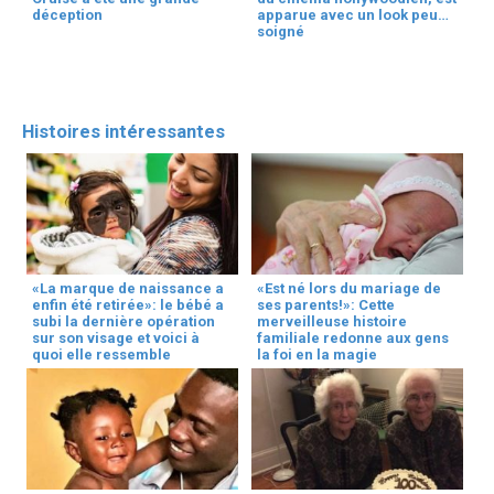
déception
apparue avec un look peu
soigné
Histoires intéressantes
«La marque de naissance a
«Est né lors du mariage de
enfin été retirée»: le bébé a
ses parents!»: Cette
subi la dernière opération
merveilleuse histoire
sur son visage et voici à
familiale redonne aux gens
quoi elle ressemble
la foi en la magie