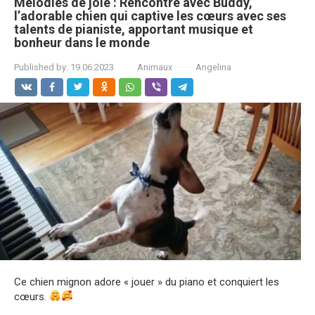
Mélodies de joie : Rencontre avec Buddy,
l’adorable chien qui captive les cœurs avec ses
talents de pianiste, apportant musique et
bonheur dans le monde
Published by:
19.06.2023
Animaux
Angelina
Ce chien mignon adore « jouer » du piano et conquiert les
cœurs.