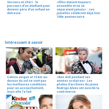
Secouru et chéri : le
«Elles étaient toujours
parcours d’un étudiant pour
ensemble et ne se
devenir père d’un enfant en
séparaient jamais» : ces
détresse
jumelles célèbrent déjà leur
100e anniversaire
Intéressant à savoir
Cabine exiguë et 13 km au-
«Ken doll pendant ses
dessus du sol ne sont pas
années scolaires»: Les
les meilleures conditions
photos d’archives du jeune
pour un accouchement,
Rodrigo Alves ont suscité la
mais elle l’a fait
controverse