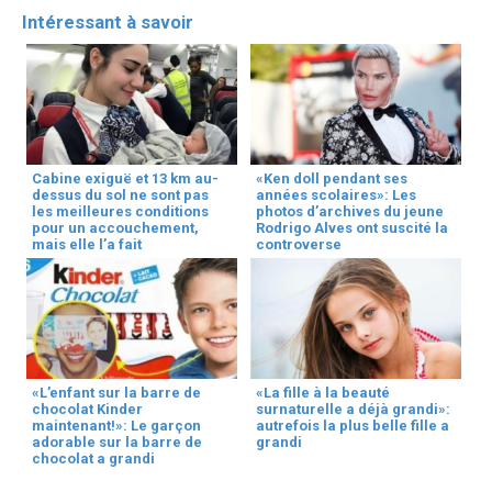
Intéressant à savoir
Cabine exiguë et 13 km au-
«Ken doll pendant ses
dessus du sol ne sont pas
années scolaires»: Les
les meilleures conditions
photos d’archives du jeune
pour un accouchement,
Rodrigo Alves ont suscité la
mais elle l’a fait
controverse
«L’enfant sur la barre de
«La fille à la beauté
chocolat Kinder
surnaturelle a déjà grandi»:
maintenant!»: Le garçon
autrefois la plus belle fille a
adorable sur la barre de
grandi
chocolat a grandi