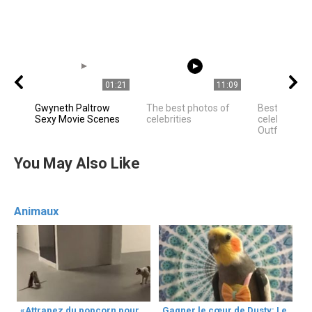
01:21
11:09
Gwyneth Paltrow
The best photos of
Best Hollyw
Sexy Movie Scenes
celebrities
celebrities 
Outfit Ideas
You May Also Like
Animaux
«Attrapez du popcorn pour
Gagner le cœur de Dusty: Le