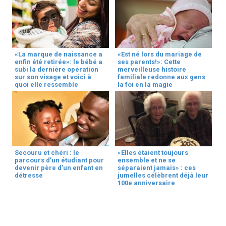
«La marque de naissance a
«Est né lors du mariage de
enfin été retirée»: le bébé a
ses parents!»: Cette
subi la dernière opération
merveilleuse histoire
sur son visage et voici à
familiale redonne aux gens
quoi elle ressemble
la foi en la magie
Secouru et chéri : le
«Elles étaient toujours
parcours d’un étudiant pour
ensemble et ne se
devenir père d’un enfant en
séparaient jamais» : ces
détresse
jumelles célèbrent déjà leur
100e anniversaire