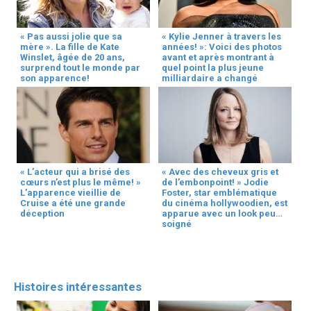
« Pas aussi jolie que sa
« Kylie Jenner à travers les
mère ». La fille de Kate
années! »: Voici des photos
Winslet, âgée de 20 ans,
avant et après montrant à
surprend tout le monde par
quel point la plus jeune
son apparence!
milliardaire a changé
« L’acteur qui a brisé des
« Avec des cheveux gris et
cœurs n’est plus le même! »
de l’embonpoint! » Jodie
L’apparence vieillie de
Foster, star emblématique
Cruise a été une grande
du cinéma hollywoodien, est
déception
apparue avec un look peu
soigné
Histoires intéressantes