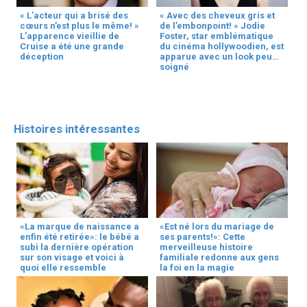
« L’acteur qui a brisé des
« Avec des cheveux gris et
cœurs n’est plus le même! »
de l’embonpoint! » Jodie
L’apparence vieillie de
Foster, star emblématique
Cruise a été une grande
du cinéma hollywoodien, est
déception
apparue avec un look peu
soigné
Histoires intéressantes
«La marque de naissance a
«Est né lors du mariage de
enfin été retirée»: le bébé a
ses parents!»: Cette
subi la dernière opération
merveilleuse histoire
sur son visage et voici à
familiale redonne aux gens
quoi elle ressemble
la foi en la magie