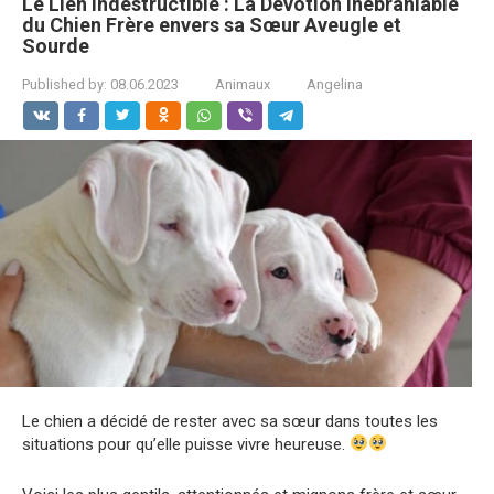
Le Lien Indestructible : La Dévotion Inébranlable
du Chien Frère envers sa Sœur Aveugle et
Sourde
Published by:
08.06.2023
Animaux
Angelina
Le chien a décidé de rester avec sa sœur dans toutes les
situations pour qu’elle puisse vivre heureuse.