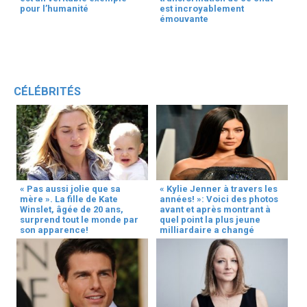
pour l’humanité
est incroyablement
émouvante
CÉLÉBRITÉS
« Pas aussi jolie que sa
« Kylie Jenner à travers les
mère ». La fille de Kate
années! »: Voici des photos
Winslet, âgée de 20 ans,
avant et après montrant à
surprend tout le monde par
quel point la plus jeune
son apparence!
milliardaire a changé