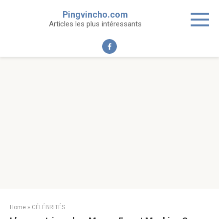
Skip
Pingvincho.com
to
Articles les plus intéressants
content
Home
»
CÉLÉBRITÉS