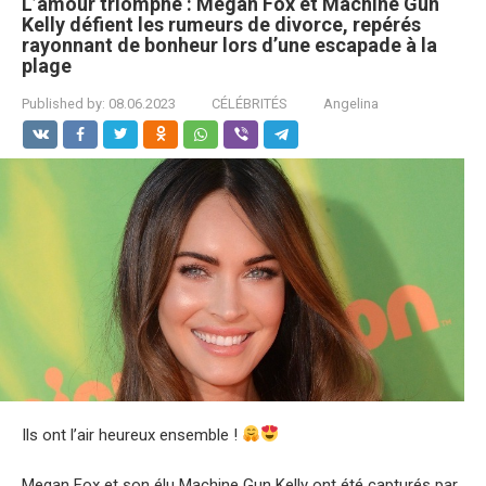
L’amour triomphe : Megan Fox et Machine Gun
Kelly défient les rumeurs de divorce, repérés
rayonnant de bonheur lors d’une escapade à la
plage
Published by:
08.06.2023
CÉLÉBRITÉS
Angelina
Ils ont l’air heureux ensemble !
Megan Fox et son élu Machine Gun Kelly ont été capturés par