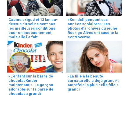
Cabine exiguë et 13 km au-
«Ken doll pendant ses
dessus du sol ne sont pas
années scolaires»: Les
les meilleures conditions
photos d’archives du jeune
pour un accouchement,
Rodrigo Alves ont suscité la
mais elle l’a fait
controverse
«L’enfant sur la barre de
«La fille à la beauté
chocolat Kinder
surnaturelle a déjà grandi»:
maintenant!»: Le garçon
autrefois la plus belle fille a
adorable sur la barre de
grandi
chocolat a grandi