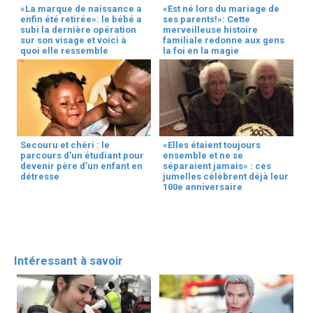
«La marque de naissance a
«Est né lors du mariage de
enfin été retirée»: le bébé a
ses parents!»: Cette
subi la dernière opération
merveilleuse histoire
sur son visage et voici à
familiale redonne aux gens
quoi elle ressemble
la foi en la magie
Secouru et chéri : le
«Elles étaient toujours
parcours d’un étudiant pour
ensemble et ne se
devenir père d’un enfant en
séparaient jamais» : ces
détresse
jumelles célèbrent déjà leur
100e anniversaire
Intéressant à savoir