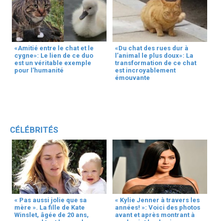
«Amitié entre le chat et le
«Du chat des rues dur à
cygne»: Le lien de ce duo
l’animal le plus doux»: La
est un véritable exemple
transformation de ce chat
pour l’humanité
est incroyablement
émouvante
CÉLÉBRITÉS
« Pas aussi jolie que sa
« Kylie Jenner à travers les
mère ». La fille de Kate
années! »: Voici des photos
Winslet, âgée de 20 ans,
avant et après montrant à