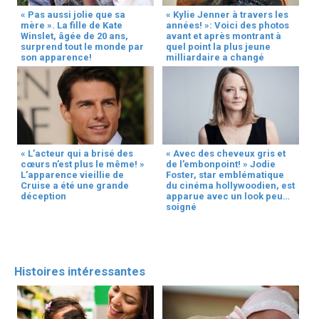
« Pas aussi jolie que sa
« Kylie Jenner à travers les
mère ». La fille de Kate
années! »: Voici des photos
Winslet, âgée de 20 ans,
avant et après montrant à
surprend tout le monde par
quel point la plus jeune
son apparence!
milliardaire a changé
« L’acteur qui a brisé des
« Avec des cheveux gris et
cœurs n’est plus le même! »
de l’embonpoint! » Jodie
L’apparence vieillie de
Foster, star emblématique
Cruise a été une grande
du cinéma hollywoodien, est
déception
apparue avec un look peu
soigné
Histoires intéressantes