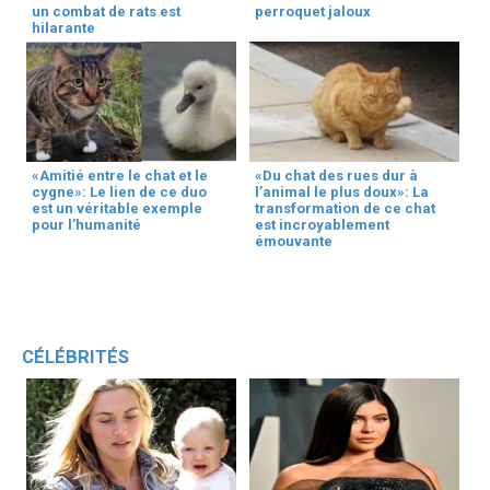
un combat de rats est
perroquet jaloux
hilarante
«Amitié entre le chat et le
«Du chat des rues dur à
cygne»: Le lien de ce duo
l’animal le plus doux»: La
est un véritable exemple
transformation de ce chat
pour l’humanité
est incroyablement
émouvante
CÉLÉBRITÉS