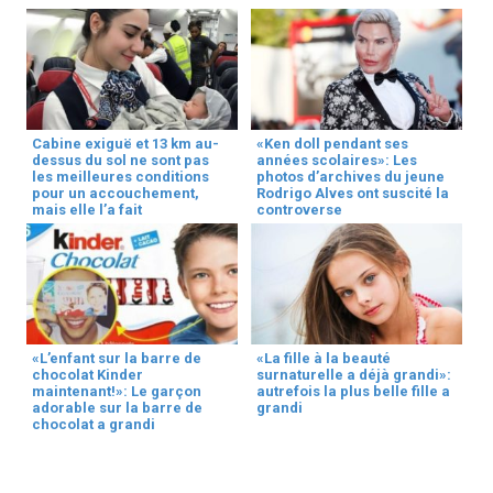
Cabine exiguë et 13 km au-
«Ken doll pendant ses
dessus du sol ne sont pas
années scolaires»: Les
les meilleures conditions
photos d’archives du jeune
pour un accouchement,
Rodrigo Alves ont suscité la
mais elle l’a fait
controverse
«L’enfant sur la barre de
«La fille à la beauté
chocolat Kinder
surnaturelle a déjà grandi»:
maintenant!»: Le garçon
autrefois la plus belle fille a
adorable sur la barre de
grandi
chocolat a grandi