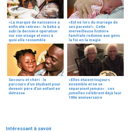
«La marque de naissance a
«Est né lors du mariage de
enfin été retirée»: le bébé a
ses parents!»: Cette
subi la dernière opération
merveilleuse histoire
sur son visage et voici à
familiale redonne aux gens
quoi elle ressemble
la foi en la magie
Secouru et chéri : le
«Elles étaient toujours
parcours d’un étudiant pour
ensemble et ne se
devenir père d’un enfant en
séparaient jamais» : ces
détresse
jumelles célèbrent déjà leur
100e anniversaire
Intéressant à savoir