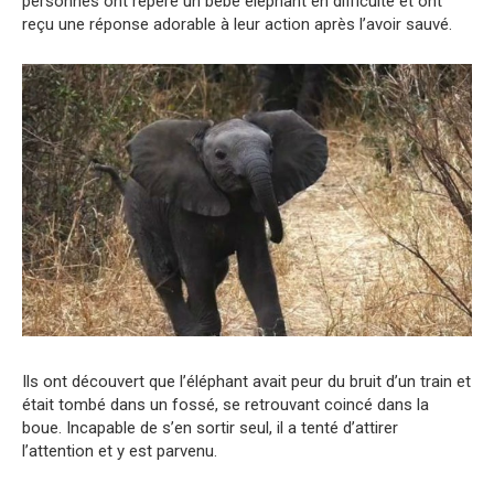
personnes ont repéré un bébé éléphant en difficulté et ont
reçu une réponse adorable à leur action après l’avoir sauvé.
Ils ont découvert que l’éléphant avait peur du bruit d’un train et
était tombé dans un fossé, se retrouvant coincé dans la
boue. Incapable de s’en sortir seul, il a tenté d’attirer
l’attention et y est parvenu.