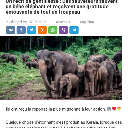
Un récit de gentillesse : Des sauveteurs sauvent
un bébé éléphant et reçoivent une gratitude
émouvante de tout un troupeau
Published by:
07.06.2023
Animaux
Angelina
Ils ont reçu la réponse la plus mignonne à leur action.
Quelque chose d’étonnant s’est produit au Kerala, lorsque des