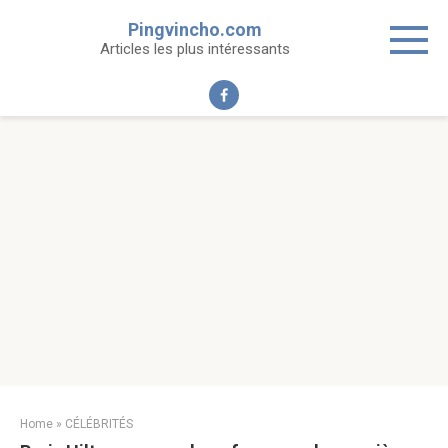
Skip
Pingvincho.com
to
Articles les plus intéressants
content
Home
»
CÉLÉBRITÉS