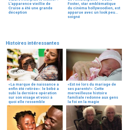
L’apparence vieillie de
Foster, star emblématique
Cruise a été une grande
du cinéma hollywoodien, est
déception
apparue avec un look peu
soigné
Histoires intéressantes
«La marque de naissance a
«Est né lors du mariage de
enfin été retirée»: le bébé a
ses parents!»: Cette
subi la dernière opération
merveilleuse histoire
sur son visage et voici à
familiale redonne aux gens
quoi elle ressemble
la foi en la magie