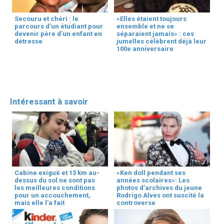
Secouru et chéri : le
«Elles étaient toujours
parcours d’un étudiant pour
ensemble et ne se
devenir père d’un enfant en
séparaient jamais» : ces
détresse
jumelles célèbrent déjà leur
100e anniversaire
Intéressant à savoir
Cabine exiguë et 13 km au-
«Ken doll pendant ses
dessus du sol ne sont pas
années scolaires»: Les
les meilleures conditions
photos d’archives du jeune
pour un accouchement,
Rodrigo Alves ont suscité la
mais elle l’a fait
controverse