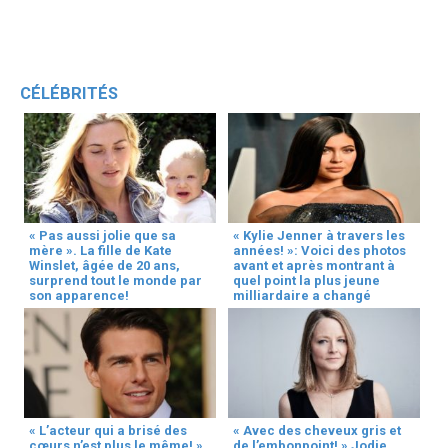
CÉLÉBRITÉS
« Pas aussi jolie que sa
« Kylie Jenner à travers les
mère ». La fille de Kate
années! »: Voici des photos
Winslet, âgée de 20 ans,
avant et après montrant à
surprend tout le monde par
quel point la plus jeune
son apparence!
milliardaire a changé
« L’acteur qui a brisé des
« Avec des cheveux gris et
cœurs n’est plus le même! »
de l’embonpoint! » Jodie