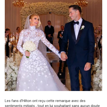
Les fans d’Hilton ont reçu cette remarque avec des
sentiments mitigés ; tout en lui souhaitant sans aucun doute