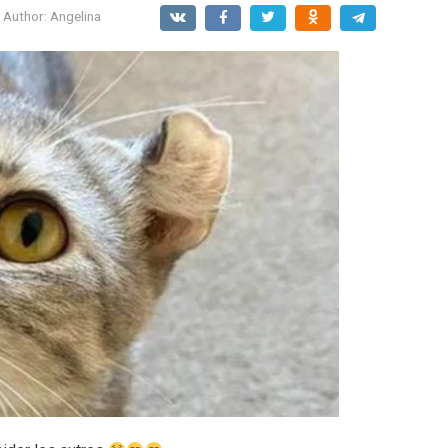
Author:
Angelina