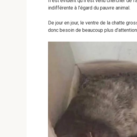
Il est évident qu’il est venu chercher de 
indifférente à l’égard du pauvre animal.
De jour en jour, le ventre de la chatte gross
donc besoin de beaucoup plus d’attention