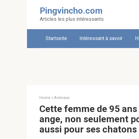
Skip
Pingvincho.com
to
content
Articles les plus intéressants
Startseite
Intéressant à savoir
H
Home
»
Animaux
Cette femme de 95 ans 
ange, non seulement po
aussi pour ses chatons