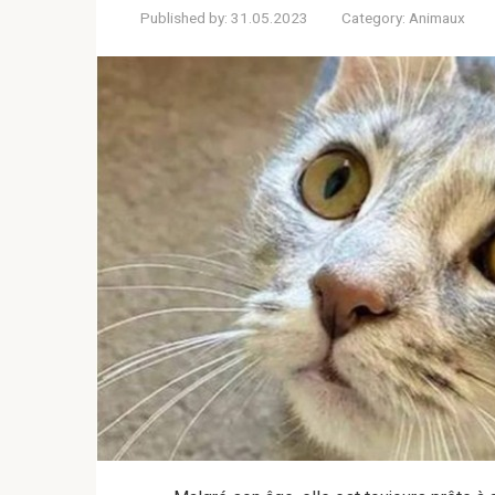
Published by:
31.05.2023
Category:
Animaux