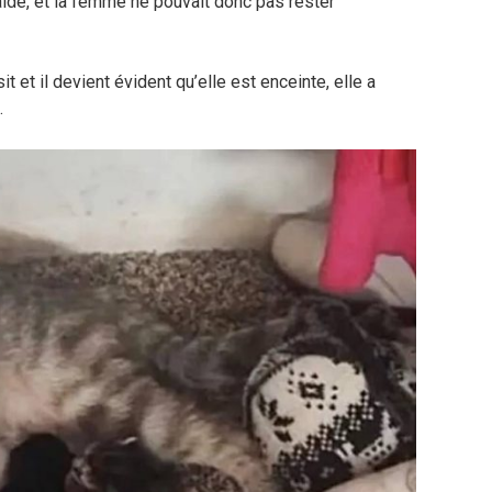
l’aide, et la femme ne pouvait donc pas rester
it et il devient évident qu’elle est enceinte, elle a
.