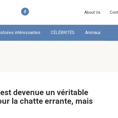
About Us
Cont
istoires intéressantes
CÉLÉBRITÉS
Animaux
est devenue un véritable
ur la chatte errante, mais