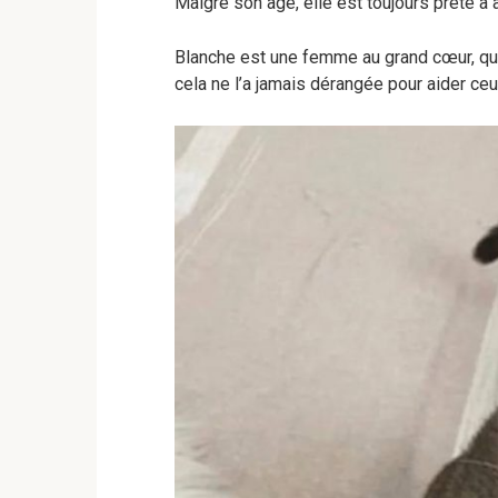
Malgré son âge, elle est toujours prête à 
Blanche est une femme au grand cœur, qu
cela ne l’a jamais dérangée pour aider ceu