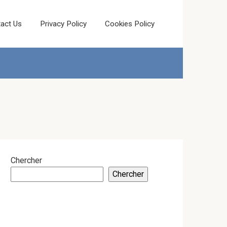
act Us
Privacy Policy
Cookies Policy
Chercher
Chercher