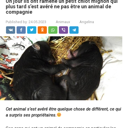
Un jour ils ont ramené un petit chiot mignon qui
plus tard s’est avéré ne pas être un animal de
compagnie
Published by:
24.05.2023
Animaux
Angelina
Cet animal s’est avéré être quelque chose de différent, ce qui
a surpris ses propriétaires.