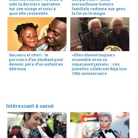
subi la dernière opération
merveilleuse histoire
sur son visage et voici à
familiale redonne aux gens
quoi elle ressemble
la foi en la magie
Secouru et chéri : le
«Elles étaient toujours
parcours d’un étudiant pour
ensemble et ne se
devenir père d’un enfant en
séparaient jamais» : ces
détresse
jumelles célèbrent déjà leur
100e anniversaire
Intéressant à savoir