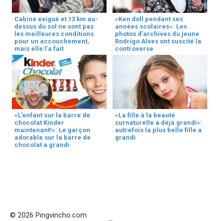
Cabine exiguë et 13 km au-
«Ken doll pendant ses
dessus du sol ne sont pas
années scolaires»: Les
les meilleures conditions
photos d’archives du jeune
pour un accouchement,
Rodrigo Alves ont suscité la
mais elle l’a fait
controverse
«L’enfant sur la barre de
«La fille à la beauté
chocolat Kinder
surnaturelle a déjà grandi»:
maintenant!»: Le garçon
autrefois la plus belle fille a
adorable sur la barre de
grandi
chocolat a grandi
© 2026 Pingvincho.com