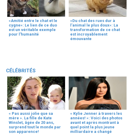
«Amitié entre le chat et le
«Du chat des rues dur à
cygne»: Le lien de ce duo
l’animal le plus doux»: La
est un véritable exemple
transformation de ce chat
pour l’humanité
est incroyablement
émouvante
CÉLÉBRITÉS
« Pas aussi jolie que sa
« Kylie Jenner à travers les
mère ». La fille de Kate
années! »: Voici des photos
Winslet, âgée de 20 ans,
avant et après montrant à
surprend tout le monde par
quel point la plus jeune
son apparence!
milliardaire a changé