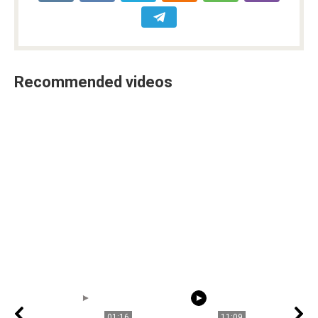
Recommended videos
01:16
11:09