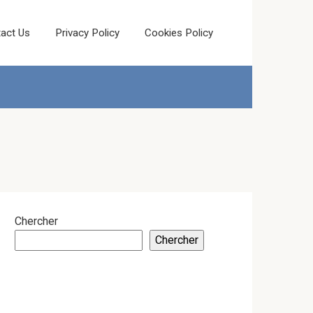
act Us
Privacy Policy
Cookies Policy
Chercher
Chercher