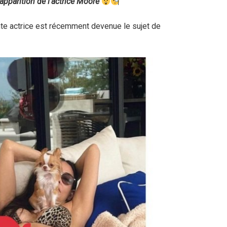
 apparition de l’actrice Moore
nte actrice est récemment devenue le sujet de