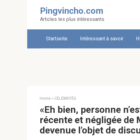
Skip
Pingvincho.com
to
content
Articles les plus intéressants
Startseite
Intéressant à savoir
H
Home
»
CÉLÉBRITÉS
«Eh bien, personne n’est
récente et négligée de
devenue l’objet de disc