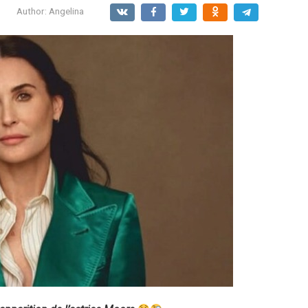
Author:
Angelina