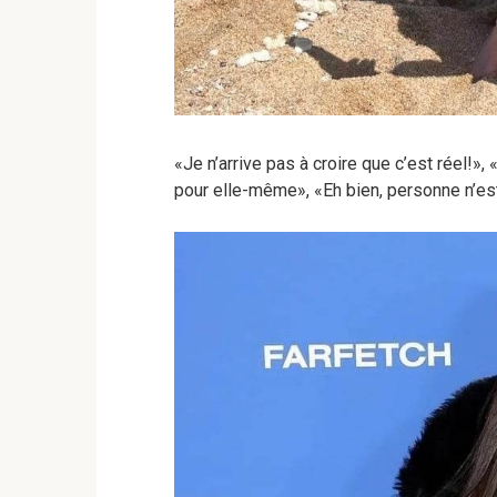
«Je n’arrive pas à croire que c’est réel!»
pour elle-même», «Eh bien, personne n’est