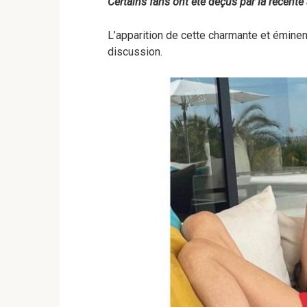
Certains fans ont été déçus par la récente
L’apparition de cette charmante et émine
discussion.