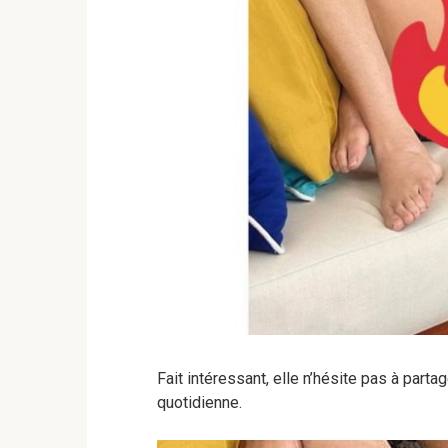
Fait intéressant, elle n’hésite pas à part
quotidienne.