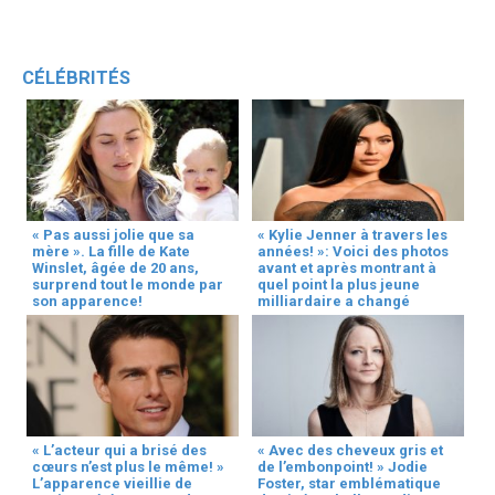
CÉLÉBRITÉS
« Pas aussi jolie que sa
« Kylie Jenner à travers les
mère ». La fille de Kate
années! »: Voici des photos
Winslet, âgée de 20 ans,
avant et après montrant à
surprend tout le monde par
quel point la plus jeune
son apparence!
milliardaire a changé
« L’acteur qui a brisé des
« Avec des cheveux gris et
cœurs n’est plus le même! »
de l’embonpoint! » Jodie
L’apparence vieillie de
Foster, star emblématique