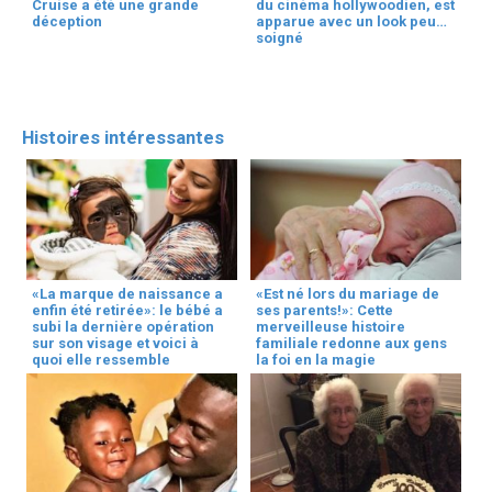
Cruise a été une grande
du cinéma hollywoodien, est
déception
apparue avec un look peu
soigné
Histoires intéressantes
«La marque de naissance a
«Est né lors du mariage de
enfin été retirée»: le bébé a
ses parents!»: Cette
subi la dernière opération
merveilleuse histoire
sur son visage et voici à
familiale redonne aux gens
quoi elle ressemble
la foi en la magie