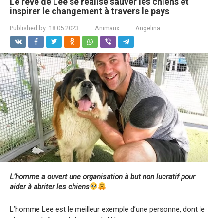
Le rêve de Lee se réalise sauver les chiens et
inspirer le changement à travers le pays
Published by:
18.05.2023
Animaux
Angelina
L’homme a ouvert une organisation à but non lucratif pour
aider à abriter les chiens
L’homme Lee est le meilleur exemple d’une personne, dont le