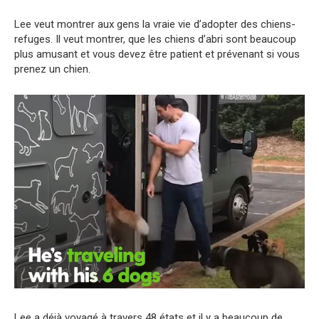
Lee veut montrer aux gens la vraie vie d’adopter des chiens-
refuges. Il veut montrer, que les chiens d’abri sont beaucoup
plus amusant et vous devez être patient et prévenant si vous
prenez un chien.
Lee a déjà voyagé à travers 48 états et il y a beaucoup de