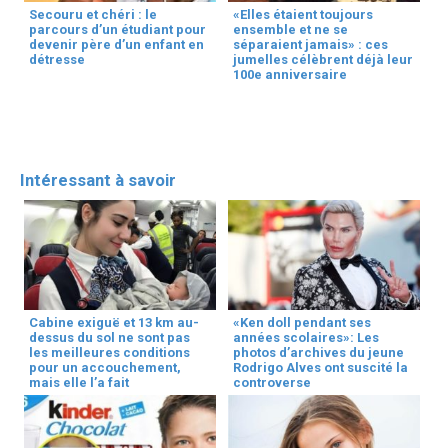
Secouru et chéri : le
«Elles étaient toujours
parcours d’un étudiant pour
ensemble et ne se
devenir père d’un enfant en
séparaient jamais» : ces
détresse
jumelles célèbrent déjà leur
100e anniversaire
Intéressant à savoir
Cabine exiguë et 13 km au-
«Ken doll pendant ses
dessus du sol ne sont pas
années scolaires»: Les
les meilleures conditions
photos d’archives du jeune
pour un accouchement,
Rodrigo Alves ont suscité la
mais elle l’a fait
controverse