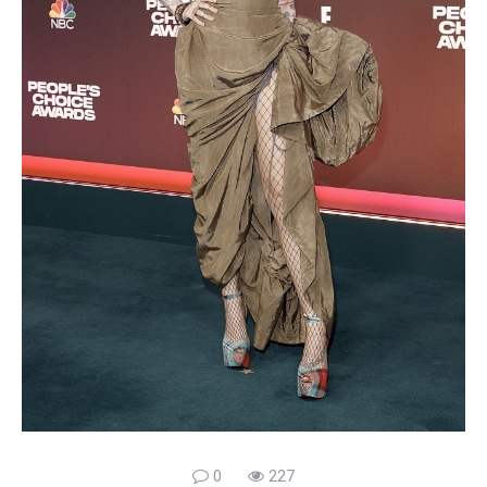
0
227