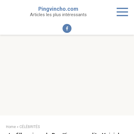
Skip
Pingvincho.com
to
Articles les plus intéressants
content
Home
»
CÉLÉBRITÉS