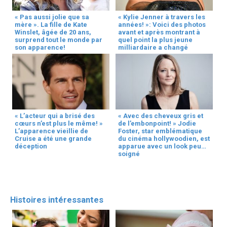
« Pas aussi jolie que sa
« Kylie Jenner à travers les
mère ». La fille de Kate
années! »: Voici des photos
Winslet, âgée de 20 ans,
avant et après montrant à
surprend tout le monde par
quel point la plus jeune
son apparence!
milliardaire a changé
« L’acteur qui a brisé des
« Avec des cheveux gris et
cœurs n’est plus le même! »
de l’embonpoint! » Jodie
L’apparence vieillie de
Foster, star emblématique
Cruise a été une grande
du cinéma hollywoodien, est
déception
apparue avec un look peu
soigné
Histoires intéressantes