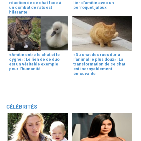
réaction de ce chat face à
lier d’amitié avec un
un combat de rats est
perroquet jaloux
hilarante
«Amitié entre le chat et le
«Du chat des rues dur à
cygne»: Le lien de ce duo
l’animal le plus doux»: La
est un véritable exemple
transformation de ce chat
pour l’humanité
est incroyablement
émouvante
CÉLÉBRITÉS