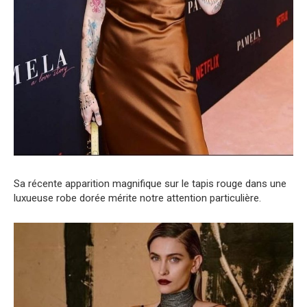
Sa récente apparition magnifique sur le tapis rouge dans une
luxueuse robe dorée mérite notre attention particulière.