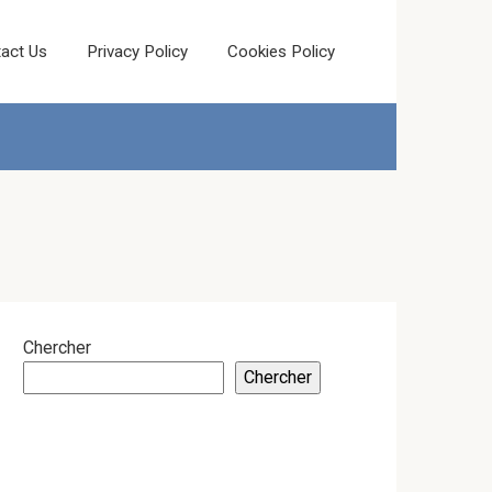
act Us
Privacy Policy
Cookies Policy
Chercher
Chercher