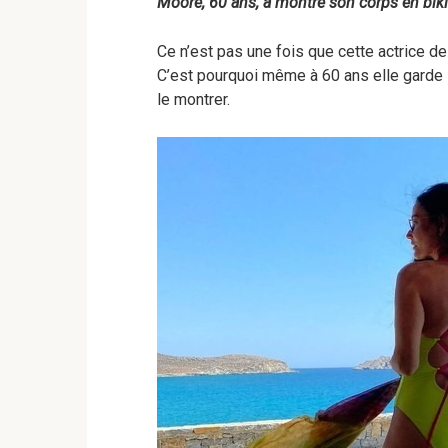
Moore, 60 ans, a montré son corps en biki
Ce n’est pas une fois que cette actrice de
C’est pourquoi même à 60 ans elle garde
le montrer.