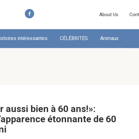
About Us
Cont
istoires intéressantes
CÉLÉBRITÉS
Animaux
er aussi bien à 60 ans!»:
l’apparence étonnante de 60
ni