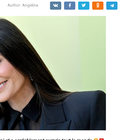
Author:
Angelina