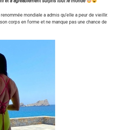
ni et a agréablement surpris tout le monde
 renommée mondiale a admis qu’elle a peur de vieillir.
 son corps en forme et ne manque pas une chance de