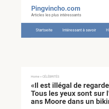
Skip
Pingvincho.com
to
content
Articles les plus intéressants
Startseite
Intéressant à savoir
H
Home
»
CÉLÉBRITÉS
«Il est illégal de regard
Tous les yeux sont sur 
ans Moore dans un biki