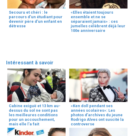
Secouru et chéri : le
«Elles étaient toujours
parcours d’un étudiant pour
ensemble et ne se
devenir père d’un enfant en
séparaient jamais» : ces
détresse
jumelles célèbrent déjà leur
100e anniversaire
Intéressant à savoir
Cabine exiguë et 13 km au-
«Ken doll pendant ses
dessus du sol ne sont pas
années scolaires»: Les
les meilleures conditions
photos d’archives du jeune
pour un accouchement,
Rodrigo Alves ont suscité la
mais elle l’a fait
controverse