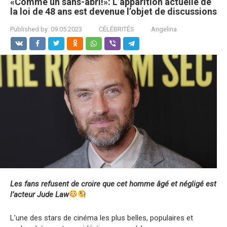
«Comme un sans-abri!»: L’apparition actuelle de
la loi de 48 ans est devenue l’objet de discussions
Published by:
09.05.2023
CÉLÉBRITÉS
Angelina
Les fans refusent de croire que cet homme âgé et négligé est
l’acteur Jude Law
L’une des stars de cinéma les plus belles, populaires et