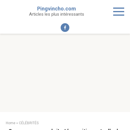
Skip
Pingvincho.com
to
Articles les plus intéressants
content
Home
»
CÉLÉBRITÉS