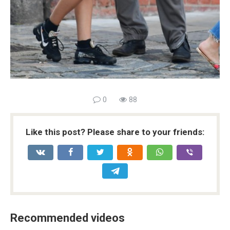
0
88
Like this post? Please share to your friends:
Recommended videos