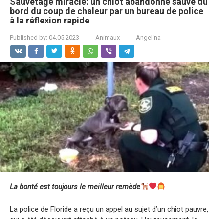
Sauvetage miracle: un chiot abandonné sauvé du
bord du coup de chaleur par un bureau de police
à la réflexion rapide
Published by:
04.05.2023
Animaux
Angelina
La bonté est toujours le meilleur remède
La police de Floride a reçu un appel au sujet d’un chiot pauvre,