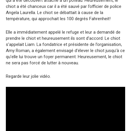
qui a été découvert attaché à un poteau. Heureusement, le
chiot a été chanceux car il a été sauvé par l’officier de police
Angela Laurella. Le chiot se débattait à cause de la
température, qui approchait les 100 degrés Fahrenheit!
Elle a immédiatement appelé le refuge et leur a demandé de
prendre le chiot et heureusement ils sont d’accord. Le chiot
s’appelait Liam. La fondatrice et présidente de l’organisation,
Amy Roman, a également envisagé d’élever le chiot jusqu’à ce
qu’elle lui trouve un foyer permanent. Heureusement, le chiot
ne sera pas forcé de lutter à nouveau.
Regarde leur jolie vidéo.