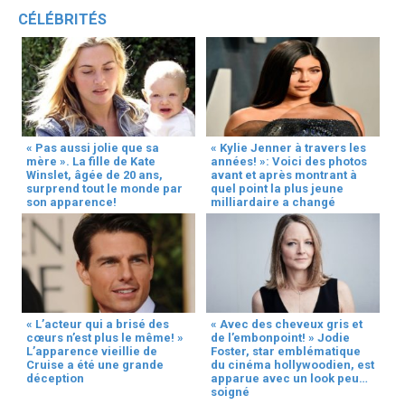
CÉLÉBRITÉS
« Pas aussi jolie que sa
« Kylie Jenner à travers les
mère ». La fille de Kate
années! »: Voici des photos
Winslet, âgée de 20 ans,
avant et après montrant à
surprend tout le monde par
quel point la plus jeune
son apparence!
milliardaire a changé
« L’acteur qui a brisé des
« Avec des cheveux gris et
cœurs n’est plus le même! »
de l’embonpoint! » Jodie
L’apparence vieillie de
Foster, star emblématique
Cruise a été une grande
du cinéma hollywoodien, est
déception
apparue avec un look peu
soigné