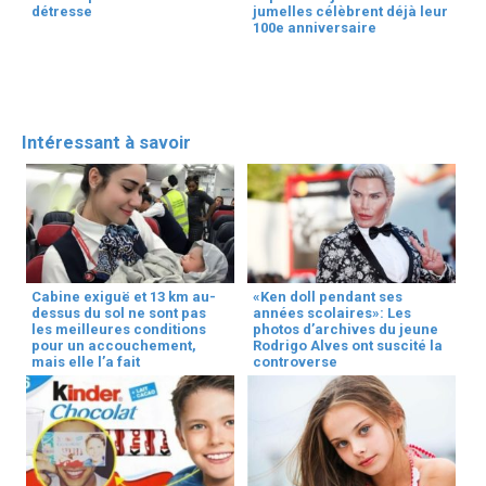
détresse
jumelles célèbrent déjà leur
100e anniversaire
Intéressant à savoir
Cabine exiguë et 13 km au-
«Ken doll pendant ses
dessus du sol ne sont pas
années scolaires»: Les
les meilleures conditions
photos d’archives du jeune
pour un accouchement,
Rodrigo Alves ont suscité la
mais elle l’a fait
controverse