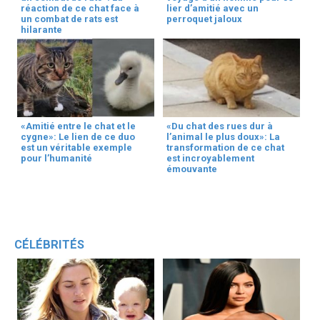
réaction de ce chat face à
lier d’amitié avec un
un combat de rats est
perroquet jaloux
hilarante
«Amitié entre le chat et le
«Du chat des rues dur à
cygne»: Le lien de ce duo
l’animal le plus doux»: La
est un véritable exemple
transformation de ce chat
pour l’humanité
est incroyablement
émouvante
CÉLÉBRITÉS