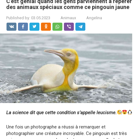
C’est génial quand les gens parviennent à repérer
des animaux spéciaux comme ce pingouin jaune
Published by:
03.05.2023
Animaux
Angelina
La science dit que cette condition s’appelle leucisme.
Une fois un photographe a réussi à remarquer et
photographier une créature incroyable. Ce pingouin est très