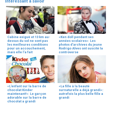
Intéressant à savoir
Cabine exiguë et 13 km au-
«Ken doll pendant ses
dessus du sol ne sont pas
années scolaires»: Les
les meilleures conditions
photos d’archives du jeune
pour un accouchement,
Rodrigo Alves ont suscité la
mais elle l’a fait
controverse
«L’enfant sur la barre de
«La fille à la beauté
chocolat Kinder
surnaturelle a déjà grandi»:
maintenant!»: Le garçon
autrefois la plus belle fille a
adorable sur la barre de
grandi
chocolat a grandi