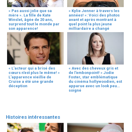
« Pas aussi jolie que sa
« Kylie Jenner à travers les
mère ». La fille de Kate
années! »: Voici des photos
Winslet, âgée de 20 ans,
avant et après montrant à
surprend tout le monde par
quel point la plus jeune
son apparence!
milliardaire a changé
« L’acteur qui a brisé des
« Avec des cheveux gris et
cœurs n’est plus le même! »
de l’embonpoint! » Jodie
L’apparence vieillie de
Foster, star emblématique
Cruise a été une grande
du cinéma hollywoodien, est
déception
apparue avec un look peu
soigné
Histoires intéressantes