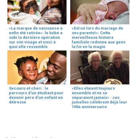
«La marque de naissance a
«Est né lors du mariage de
enfin été retirée»: le bébé a
ses parents!»: Cette
subi la dernière opération
merveilleuse histoire
sur son visage et voici à
familiale redonne aux gens
quoi elle ressemble
la foi en la magie
Secouru et chéri : le
«Elles étaient toujours
parcours d’un étudiant pour
ensemble et ne se
devenir père d’un enfant en
séparaient jamais» : ces
détresse
jumelles célèbrent déjà leur
100e anniversaire