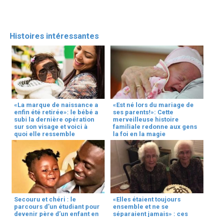
Histoires intéressantes
«La marque de naissance a
«Est né lors du mariage de
enfin été retirée»: le bébé a
ses parents!»: Cette
subi la dernière opération
merveilleuse histoire
sur son visage et voici à
familiale redonne aux gens
quoi elle ressemble
la foi en la magie
Secouru et chéri : le
«Elles étaient toujours
parcours d’un étudiant pour
ensemble et ne se
devenir père d’un enfant en
séparaient jamais» : ces