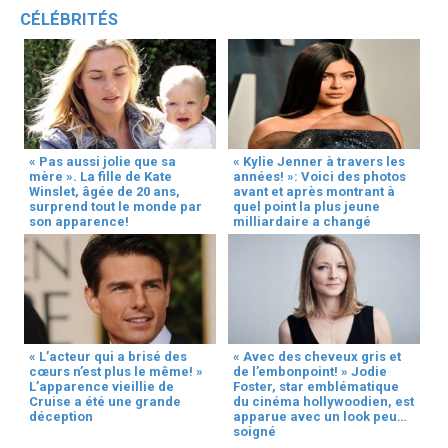
CÉLÉBRITÉS
« Pas aussi jolie que sa
« Kylie Jenner à travers les
mère ». La fille de Kate
années! »: Voici des photos
Winslet, âgée de 20 ans,
avant et après montrant à
surprend tout le monde par
quel point la plus jeune
son apparence!
milliardaire a changé
« L’acteur qui a brisé des
« Avec des cheveux gris et
cœurs n’est plus le même! »
de l’embonpoint! » Jodie
L’apparence vieillie de
Foster, star emblématique
Cruise a été une grande
du cinéma hollywoodien, est
déception
apparue avec un look peu
soigné