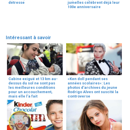
détresse
jumelles célèbrent déjà leur
100e anniversaire
Intéressant à savoir
Cabine exiguë et 13 km au-
«Ken doll pendant ses
dessus du sol ne sont pas
années scolaires»: Les
les meilleures conditions
photos d’archives du jeune
pour un accouchement,
Rodrigo Alves ont suscité la
mais elle l’a fait
controverse