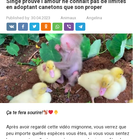
Singe prouve l’amour ne connaît pas de limites
en adoptant canetons que son proper
Published by:
30.04.2023
Animaux
Angelina
Ça te fera sourire!
Après avoir regardé cette vidéo mignonne, vous verrez que
peu importe quelles espèces vous êtes, si vous vous sentez