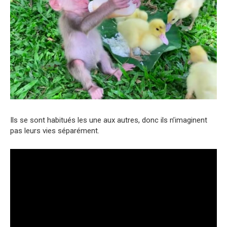
Ils se sont habitués les une aux autres, donc ils n’imaginent
pas leurs vies séparément.