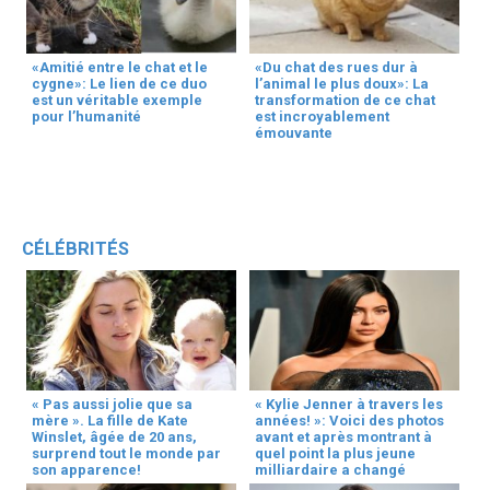
«Amitié entre le chat et le
«Du chat des rues dur à
cygne»: Le lien de ce duo
l’animal le plus doux»: La
est un véritable exemple
transformation de ce chat
pour l’humanité
est incroyablement
émouvante
CÉLÉBRITÉS
« Pas aussi jolie que sa
« Kylie Jenner à travers les
mère ». La fille de Kate
années! »: Voici des photos
Winslet, âgée de 20 ans,
avant et après montrant à
surprend tout le monde par
quel point la plus jeune
son apparence!
milliardaire a changé