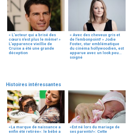
« L’acteur qui a brisé des
« Avec des cheveux gris et
cœurs n’est plus le même! »
de l’embonpoint! » Jodie
L’apparence vieillie de
Foster, star emblématique
Cruise a été une grande
du cinéma hollywoodien, est
déception
apparue avec un look peu
soigné
Histoires intéressantes
«La marque de naissance a
«Est né lors du mariage de
enfin été retirée»: le bébé a
ses parents!»: Cette