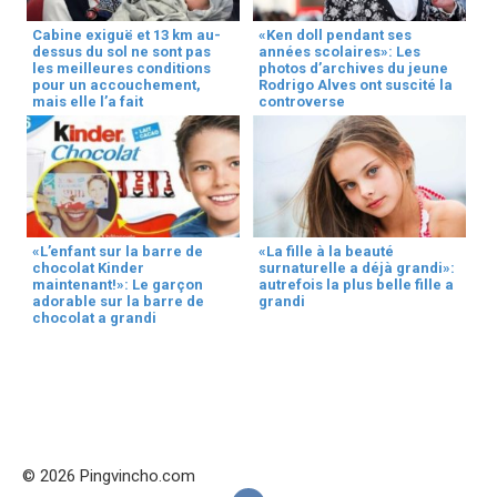
Cabine exiguë et 13 km au-
«Ken doll pendant ses
dessus du sol ne sont pas
années scolaires»: Les
les meilleures conditions
photos d’archives du jeune
pour un accouchement,
Rodrigo Alves ont suscité la
mais elle l’a fait
controverse
«L’enfant sur la barre de
«La fille à la beauté
chocolat Kinder
surnaturelle a déjà grandi»:
maintenant!»: Le garçon
autrefois la plus belle fille a
adorable sur la barre de
grandi
chocolat a grandi
© 2026 Pingvincho.com