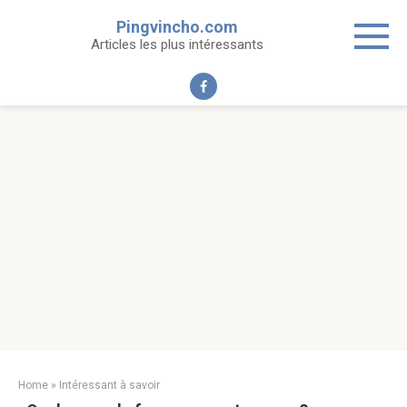
Skip
Pingvincho.com
to
Articles les plus intéressants
content
Home
»
Intéressant à savoir