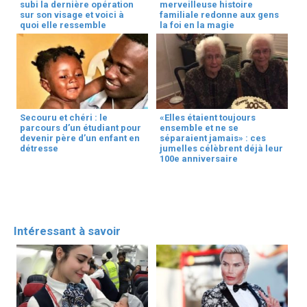
subi la dernière opération
merveilleuse histoire
sur son visage et voici à
familiale redonne aux gens
quoi elle ressemble
la foi en la magie
Secouru et chéri : le
«Elles étaient toujours
parcours d’un étudiant pour
ensemble et ne se
devenir père d’un enfant en
séparaient jamais» : ces
détresse
jumelles célèbrent déjà leur
100e anniversaire
Intéressant à savoir