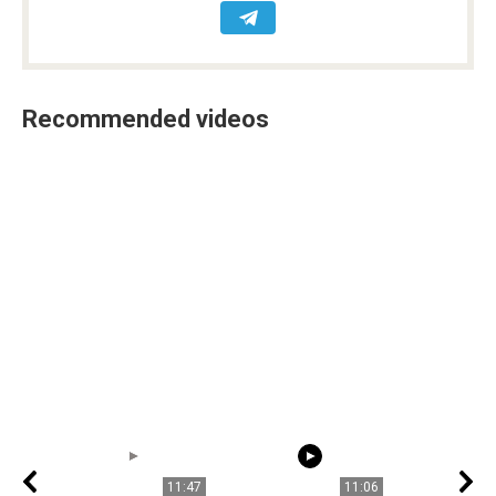
Recommended videos
11:47
11:06