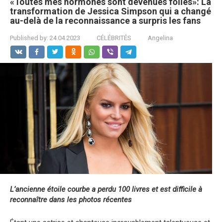
«Toutes mes hormones sont devenues folles»: La
transformation de Jessica Simpson qui a changé
au-delà de la reconnaissance a surpris les fans
Published by:
24.04.2023
CÉLÉBRITÉS
Angelina
L’ancienne étoile courbe a perdu 100 livres et est difficile à
reconnaître dans les photos récentes