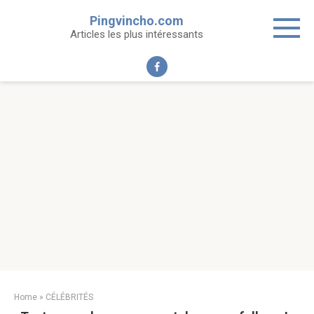
Skip
Pingvincho.com
to
Articles les plus intéressants
content
Home
»
CÉLÉBRITÉS