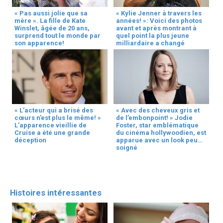
« Pas aussi jolie que sa
« Kylie Jenner à travers les
mère ». La fille de Kate
années! »: Voici des photos
Winslet, âgée de 20 ans,
avant et après montrant à
surprend tout le monde par
quel point la plus jeune
son apparence!
milliardaire a changé
« L’acteur qui a brisé des
« Avec des cheveux gris et
cœurs n’est plus le même! »
de l’embonpoint! » Jodie
L’apparence vieillie de
Foster, star emblématique
Cruise a été une grande
du cinéma hollywoodien, est
déception
apparue avec un look peu
soigné
Histoires intéressantes