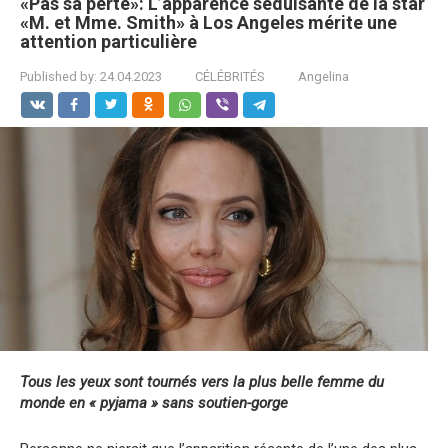
«Pas sa perte»: L’apparence séduisante de la star
«M. et Mme. Smith» à Los Angeles mérite une
attention particulière
Published by:
24.04.2023
CÉLÉBRITÉS
Angelina
Tous les yeux sont tournés vers la plus belle femme du
monde en « pyjama » sans soutien-gorge