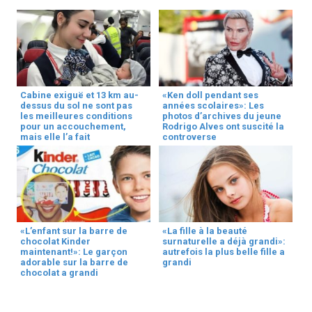
Cabine exiguë et 13 km au-
«Ken doll pendant ses
dessus du sol ne sont pas
années scolaires»: Les
les meilleures conditions
photos d’archives du jeune
pour un accouchement,
Rodrigo Alves ont suscité la
mais elle l’a fait
controverse
«L’enfant sur la barre de
«La fille à la beauté
chocolat Kinder
surnaturelle a déjà grandi»:
maintenant!»: Le garçon
autrefois la plus belle fille a
adorable sur la barre de
grandi
chocolat a grandi