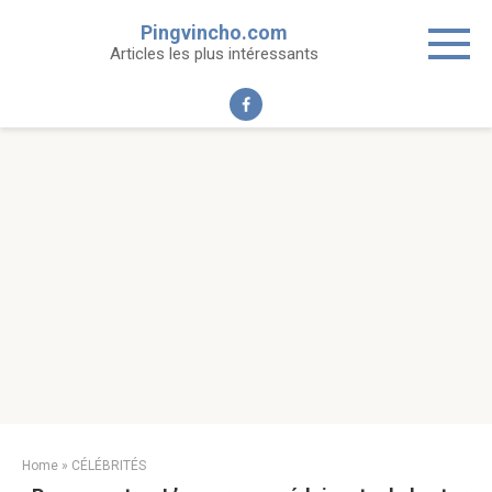
Skip
Pingvincho.com
to
Articles les plus intéressants
content
Home
»
CÉLÉBRITÉS