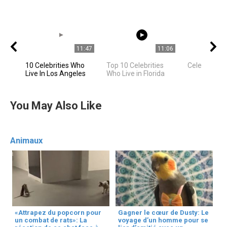
11:47
11:06
10 Celebrities Who
Top 10 Celebrities
Celebrities
Live In Los Angeles
Who Live in Florida
You May Also Like
Animaux
«Attrapez du popcorn pour
Gagner le cœur de Dusty: Le
un combat de rats»: La
voyage d’un homme pour se