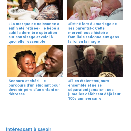
«La marque de naissance a
«Est né lors du mariage de
enfin été retirée»: le bébé a
ses parents!»: Cette
subi la dernière opération
merveilleuse histoire
sur son visage et voici à
familiale redonne aux gens
quoi elle ressemble
la foi en la magie
Secouru et chéri : le
«Elles étaient toujours
parcours d’un étudiant pour
ensemble et ne se
devenir père d’un enfant en
séparaient jamais» : ces
détresse
jumelles célèbrent déjà leur
100e anniversaire
Intéressant à savoir