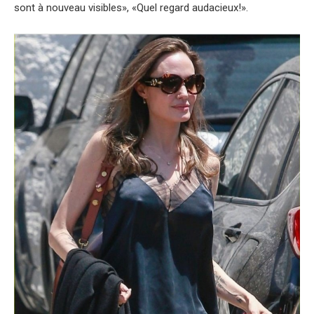
sont à nouveau visibles», «Quel regard audacieux!».