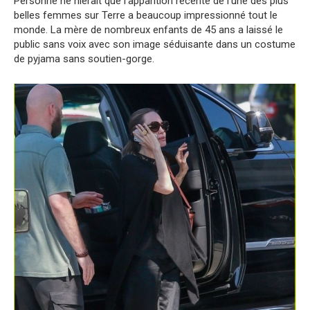
Personne ne nierait que l’apparition récente de l’une des plus
belles femmes sur Terre a beaucoup impressionné tout le
monde. La mère de nombreux enfants de 45 ans a laissé le
public sans voix avec son image séduisante dans un costume
de pyjama sans soutien-gorge.