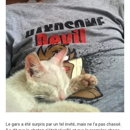
Le gars a été surpris par un tel invité, mais ne l’a pas chassé.