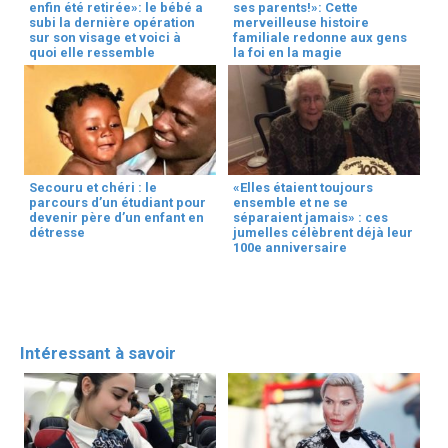
enfin été retirée»: le bébé a
ses parents!»: Cette
subi la dernière opération
merveilleuse histoire
sur son visage et voici à
familiale redonne aux gens
quoi elle ressemble
la foi en la magie
Secouru et chéri : le
«Elles étaient toujours
parcours d’un étudiant pour
ensemble et ne se
devenir père d’un enfant en
séparaient jamais» : ces
détresse
jumelles célèbrent déjà leur
100e anniversaire
Intéressant à savoir