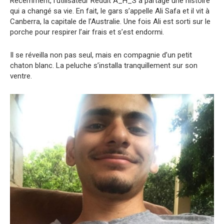
Récemment, l’utilisateur Reddit A_H_S a partagé une histoire
qui a changé sa vie. En fait, le gars s’appelle Ali Safa et il vit à
Canberra, la capitale de l’Australie. Une fois Ali est sorti sur le
porche pour respirer l’air frais et s’est endormi.
Il se réveilla non pas seul, mais en compagnie d’un petit
chaton blanc. La peluche s’installa tranquillement sur son
ventre.