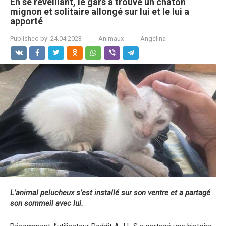
En se réveillant, le gars a trouvé un chaton
mignon et solitaire allongé sur lui et le lui a
apporté
Published by:
24.04.2023
Animaux
Angelina
L’animal pelucheux s’est installé sur son ventre et a partagé
son sommeil avec lui.