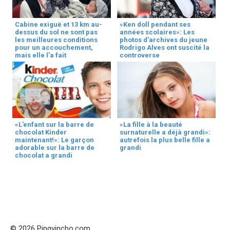
Cabine exiguë et 13 km au-
«Ken doll pendant ses
dessus du sol ne sont pas
années scolaires»: Les
les meilleures conditions
photos d’archives du jeune
pour un accouchement,
Rodrigo Alves ont suscité la
mais elle l’a fait
controverse
«L’enfant sur la barre de
«La fille à la beauté
chocolat Kinder
surnaturelle a déjà grandi»:
maintenant!»: Le garçon
autrefois la plus belle fille a
adorable sur la barre de
grandi
chocolat a grandi
© 2026 Pingvincho.com