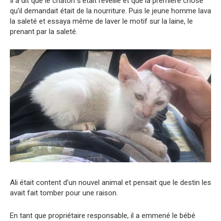
Il a dit que le chaton s’était réveillé et que la première chose
qu’il demandait était de la nourriture. Puis le jeune homme lava
la saleté et essaya même de laver le motif sur la laine, le
prenant par la saleté.
Ali était content d’un nouvel animal et pensait que le destin les
avait fait tomber pour une raison.
En tant que propriétaire responsable, il a emmené le bébé