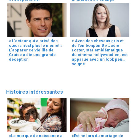
« L’acteur qui a brisé des
« Avec des cheveux gris et
cœurs n’est plus le même! »
de l’embonpoint! » Jodie
L’apparence vieillie de
Foster, star emblématique
Cruise a été une grande
du cinéma hollywoodien, est
déception
apparue avec un look peu
soigné
Histoires intéressantes
«La marque de naissance a
«Est né lors du mariage de