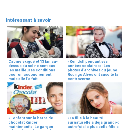
Intéressant à savoir
Cabine exiguë et 13 km au-
«Ken doll pendant ses
dessus du sol ne sont pas
années scolaires»: Les
les meilleures conditions
photos d’archives du jeune
pour un accouchement,
Rodrigo Alves ont suscité la
mais elle l’a fait
controverse
«L’enfant sur la barre de
«La fille à la beauté
chocolat Kinder
surnaturelle a déjà grandi»:
maintenant!»: Le garçon
autrefois la plus belle fille a