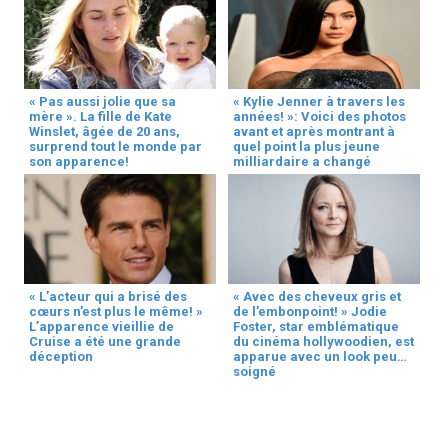
« Pas aussi jolie que sa
« Kylie Jenner à travers les
mère ». La fille de Kate
années! »: Voici des photos
Winslet, âgée de 20 ans,
avant et après montrant à
surprend tout le monde par
quel point la plus jeune
son apparence!
milliardaire a changé
« L’acteur qui a brisé des
« Avec des cheveux gris et
cœurs n’est plus le même! »
de l’embonpoint! » Jodie
L’apparence vieillie de
Foster, star emblématique
Cruise a été une grande
du cinéma hollywoodien, est
déception
apparue avec un look peu
soigné