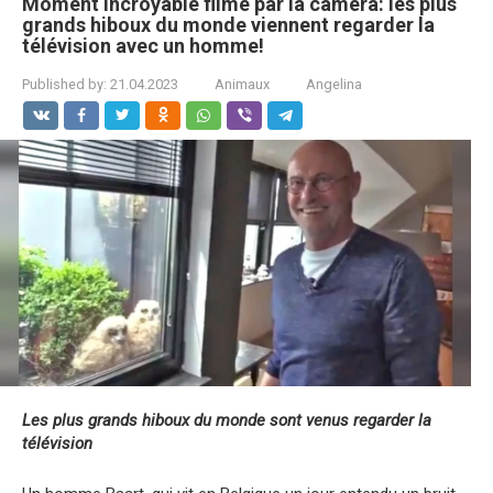
Moment incroyable filmé par la caméra: les plus
grands hiboux du monde viennent regarder la
télévision avec un homme!
Published by:
21.04.2023
Animaux
Angelina
Les plus grands hiboux du monde sont venus regarder la
télévision