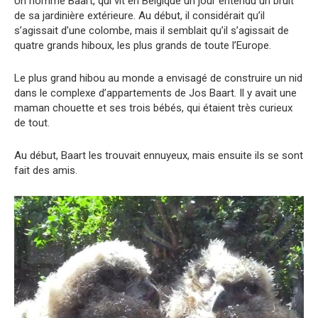
Un homme Baart, qui vit en Belgique un jour entendu un bruit
de sa jardinière extérieure. Au début, il considérait qu’il
s’agissait d’une colombe, mais il semblait qu’il s’agissait de
quatre grands hiboux, les plus grands de toute l’Europe.
Le plus grand hibou au monde a envisagé de construire un nid
dans le complexe d’appartements de Jos Baart. Il y avait une
maman chouette et ses trois bébés, qui étaient très curieux
de tout.
Au début, Baart les trouvait ennuyeux, mais ensuite ils se sont
fait des amis.