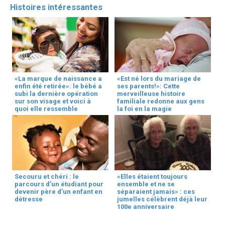
Histoires intéressantes
«La marque de naissance a
«Est né lors du mariage de
enfin été retirée»: le bébé a
ses parents!»: Cette
subi la dernière opération
merveilleuse histoire
sur son visage et voici à
familiale redonne aux gens
quoi elle ressemble
la foi en la magie
Secouru et chéri : le
«Elles étaient toujours
parcours d’un étudiant pour
ensemble et ne se
devenir père d’un enfant en
séparaient jamais» : ces
détresse
jumelles célèbrent déjà leur
100e anniversaire