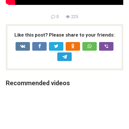
0
225
Like this post? Please share to your friends:
Recommended videos