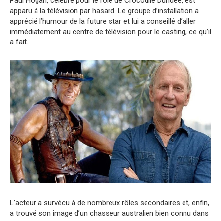
Paul Hogan, célèbre pour le rôle de Crocodile Dundee, est
apparu à la télévision par hasard. Le groupe d’installation a
apprécié l’humour de la future star et lui a conseillé d’aller
immédiatement au centre de télévision pour le casting, ce qu’il
a fait.
L’acteur a survécu à de nombreux rôles secondaires et, enfin,
a trouvé son image d’un chasseur australien bien connu dans