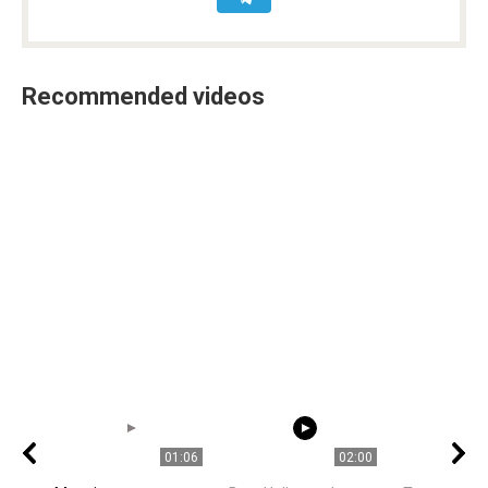
Recommended videos
01:06
02:00