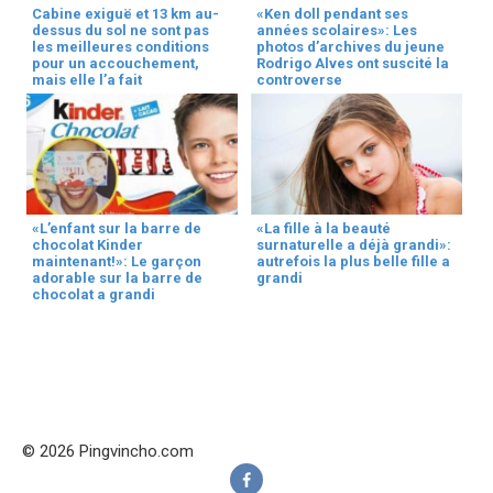
Cabine exiguë et 13 km au-
«Ken doll pendant ses
dessus du sol ne sont pas
années scolaires»: Les
les meilleures conditions
photos d’archives du jeune
pour un accouchement,
Rodrigo Alves ont suscité la
mais elle l’a fait
controverse
«L’enfant sur la barre de
«La fille à la beauté
chocolat Kinder
surnaturelle a déjà grandi»:
maintenant!»: Le garçon
autrefois la plus belle fille a
adorable sur la barre de
grandi
chocolat a grandi
© 2026 Pingvincho.com