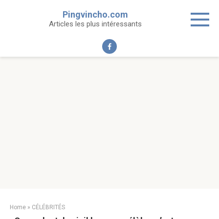
Skip
Pingvincho.com
to
Articles les plus intéressants
content
Home
»
CÉLÉBRITÉS