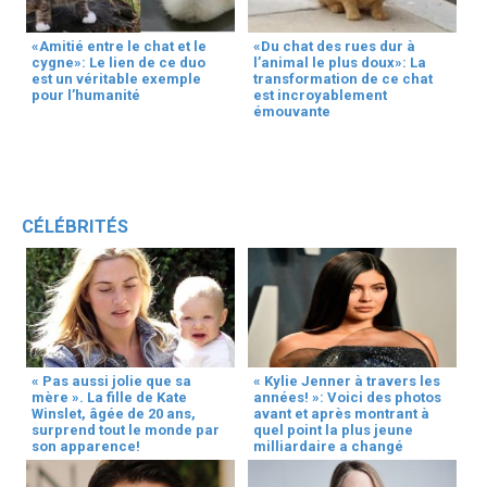
«Amitié entre le chat et le
«Du chat des rues dur à
cygne»: Le lien de ce duo
l’animal le plus doux»: La
est un véritable exemple
transformation de ce chat
pour l’humanité
est incroyablement
émouvante
CÉLÉBRITÉS
« Pas aussi jolie que sa
« Kylie Jenner à travers les
mère ». La fille de Kate
années! »: Voici des photos
Winslet, âgée de 20 ans,
avant et après montrant à
surprend tout le monde par
quel point la plus jeune
son apparence!
milliardaire a changé