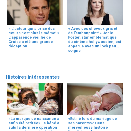
« L’acteur qui a brisé des
« Avec des cheveux gris et
cœurs n’est plus le même! »
de l’embonpoint! » Jodie
L’apparence vieillie de
Foster, star emblématique
Cruise a été une grande
du cinéma hollywoodien, est
déception
apparue avec un look peu
soigné
Histoires intéressantes
«La marque de naissance a
«Est né lors du mariage de
enfin été retirée»: le bébé a
ses parents!»: Cette
subi la dernière opération
merveilleuse histoire