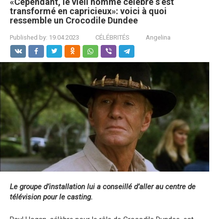
«Cependant, le vieil homme célèbre s’est
transformé en capricieux»: voici à quoi
ressemble un Crocodile Dundee
Published by:
19.04.2023
CÉLÉBRITÉS
Angelina
Le groupe d’installation lui a conseillé d’aller au centre de
télévision pour le casting.