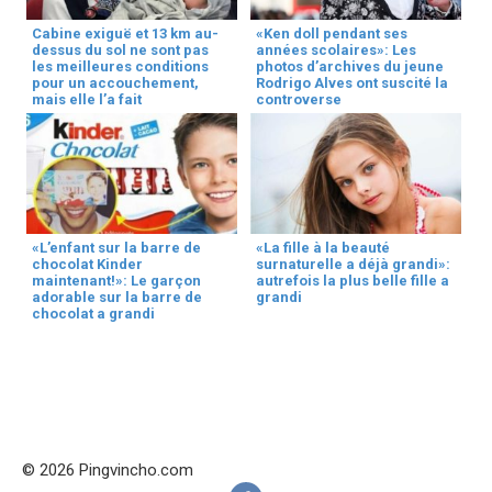
Cabine exiguë et 13 km au-
«Ken doll pendant ses
dessus du sol ne sont pas
années scolaires»: Les
les meilleures conditions
photos d’archives du jeune
pour un accouchement,
Rodrigo Alves ont suscité la
mais elle l’a fait
controverse
«L’enfant sur la barre de
«La fille à la beauté
chocolat Kinder
surnaturelle a déjà grandi»:
maintenant!»: Le garçon
autrefois la plus belle fille a
adorable sur la barre de
grandi
chocolat a grandi
© 2026 Pingvincho.com