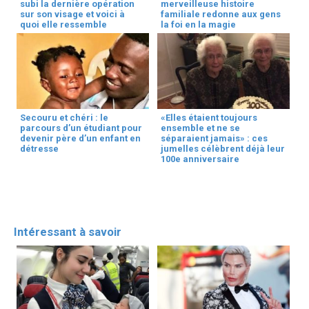
subi la dernière opération
merveilleuse histoire
sur son visage et voici à
familiale redonne aux gens
quoi elle ressemble
la foi en la magie
Secouru et chéri : le
«Elles étaient toujours
parcours d’un étudiant pour
ensemble et ne se
devenir père d’un enfant en
séparaient jamais» : ces
détresse
jumelles célèbrent déjà leur
100e anniversaire
Intéressant à savoir