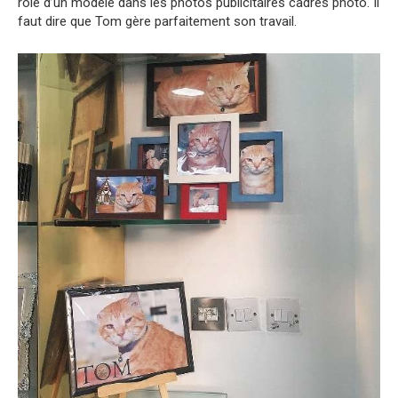
rôle d’un modèle dans les photos publicitaires cadres photo. Il
faut dire que Tom gère parfaitement son travail.