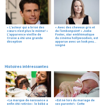
« L’acteur qui a brisé des
« Avec des cheveux gris et
cœurs n’est plus le même! »
de l’embonpoint! » Jodie
L’apparence vieillie de
Foster, star emblématique
Cruise a été une grande
du cinéma hollywoodien, est
déception
apparue avec un look peu
soigné
Histoires intéressantes
«La marque de naissance a
«Est né lors du mariage de
enfin été retirée»: le bébé a
ses parents!»: Cette