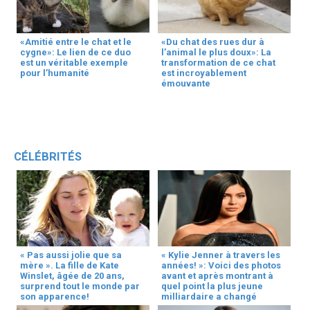
«Amitié entre le chat et le
«Du chat des rues dur à
cygne»: Le lien de ce duo
l’animal le plus doux»: La
est un véritable exemple
transformation de ce chat
pour l’humanité
est incroyablement
émouvante
CÉLÉBRITÉS
« Pas aussi jolie que sa
« Kylie Jenner à travers les
mère ». La fille de Kate
années! »: Voici des photos
Winslet, âgée de 20 ans,
avant et après montrant à
surprend tout le monde par
quel point la plus jeune
son apparence!
milliardaire a changé