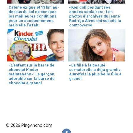
Cabine exiguë et 13 km au-
«Ken doll pendant ses
dessus du sol ne sont pas
années scolaires»: Les
les meilleures conditions
photos d’archives du jeune
pour un accouchement,
Rodrigo Alves ont suscité la
mais elle l’a fait
controverse
«L’enfant sur la barre de
«La fille à la beauté
chocolat Kinder
surnaturelle a déjà grandi»:
maintenant!»: Le garçon
autrefois la plus belle fille a
adorable sur la barre de
grandi
chocolat a grandi
© 2026 Pingvincho.com