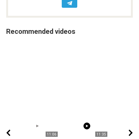
Recommended videos
11:06
11:35