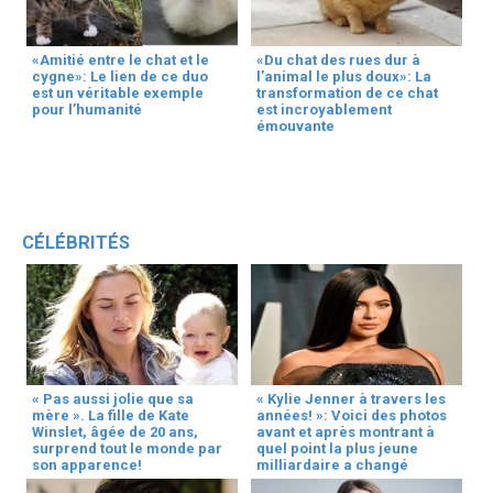
«Amitié entre le chat et le
«Du chat des rues dur à
cygne»: Le lien de ce duo
l’animal le plus doux»: La
est un véritable exemple
transformation de ce chat
pour l’humanité
est incroyablement
émouvante
CÉLÉBRITÉS
« Pas aussi jolie que sa
« Kylie Jenner à travers les
mère ». La fille de Kate
années! »: Voici des photos
Winslet, âgée de 20 ans,
avant et après montrant à
surprend tout le monde par
quel point la plus jeune
son apparence!
milliardaire a changé