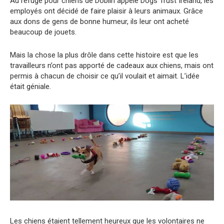
Au refuge pour chiens de Doblin appelé Dogs Trust Ireland, les
employés ont décidé de faire plaisir à leurs animaux. Grâce
aux dons de gens de bonne humeur, ils leur ont acheté
beaucoup de jouets.
Mais la chose la plus drôle dans cette histoire est que les
travailleurs n’ont pas apporté de cadeaux aux chiens, mais ont
permis à chacun de choisir ce qu’il voulait et aimait. L’idée
était géniale.
Les chiens étaient tellement heureux que les volontaires ne