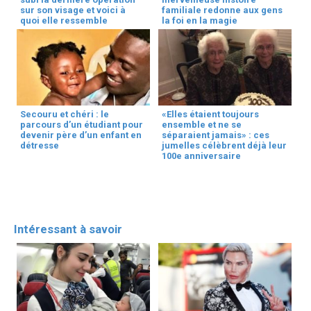
sur son visage et voici à
familiale redonne aux gens
quoi elle ressemble
la foi en la magie
Secouru et chéri : le
«Elles étaient toujours
parcours d’un étudiant pour
ensemble et ne se
devenir père d’un enfant en
séparaient jamais» : ces
détresse
jumelles célèbrent déjà leur
100e anniversaire
Intéressant à savoir