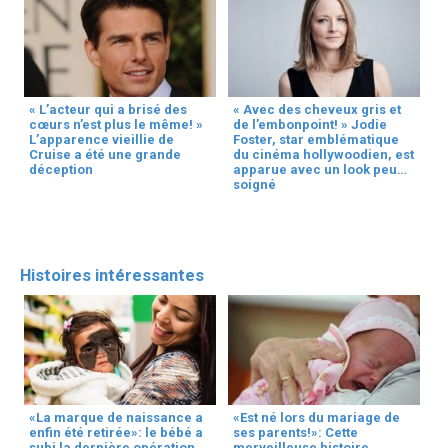
« L’acteur qui a brisé des
« Avec des cheveux gris et
cœurs n’est plus le même! »
de l’embonpoint! » Jodie
L’apparence vieillie de
Foster, star emblématique
Cruise a été une grande
du cinéma hollywoodien, est
déception
apparue avec un look peu
soigné
Histoires intéressantes
«La marque de naissance a
«Est né lors du mariage de
enfin été retirée»: le bébé a
ses parents!»: Cette
subi la dernière opération
merveilleuse histoire