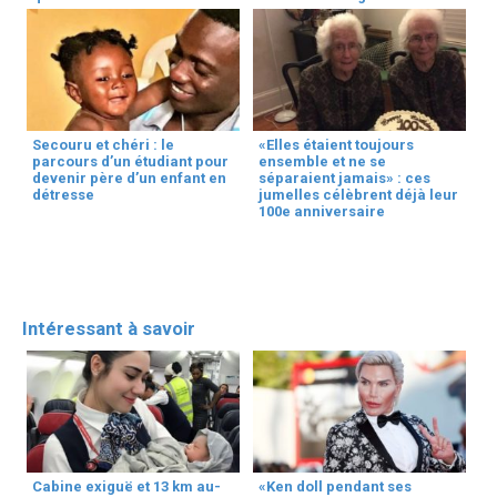
Secouru et chéri : le
«Elles étaient toujours
parcours d’un étudiant pour
ensemble et ne se
devenir père d’un enfant en
séparaient jamais» : ces
détresse
jumelles célèbrent déjà leur
100e anniversaire
Intéressant à savoir
Cabine exiguë et 13 km au-
«Ken doll pendant ses