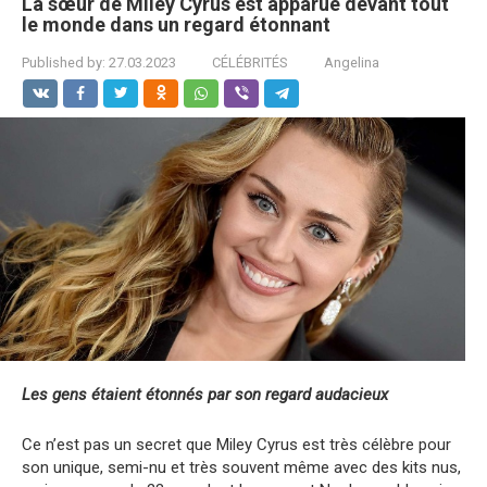
La sœur de Miley Cyrus est apparue devant tout
le monde dans un regard étonnant
Published by:
27.03.2023
CÉLÉBRITÉS
Angelina
Les gens étaient étonnés par son regard audacieux
Ce n’est pas un secret que Miley Cyrus est très célèbre pour
son unique, semi-nu et très souvent même avec des kits nus,