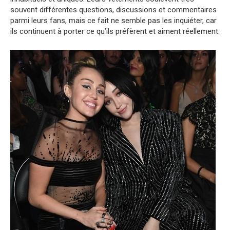
souvent différentes questions, discussions et commentaires
parmi leurs fans, mais ce fait ne semble pas les inquiéter, car
ils continuent à porter ce qu’ils préfèrent et aiment réellement.