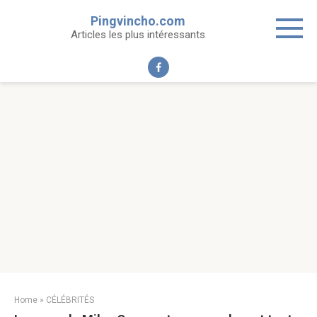
Skip
Pingvincho.com
to
Articles les plus intéressants
content
Home
»
CÉLÉBRITÉS