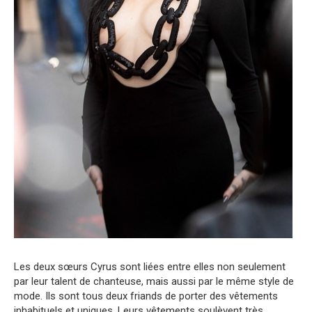
Les deux sœurs Cyrus sont liées entre elles non seulement
par leur talent de chanteuse, mais aussi par le même style de
mode. Ils sont tous deux friands de porter des vêtements
inhabituels et uniques. Leurs vêtements soulèvent très