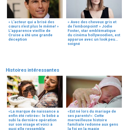
« L’acteur qui a brisé des
« Avec des cheveux gris et
cœurs n’est plus le même! »
de l’embonpoint! » Jodie
L’apparence vieillie de
Foster, star emblématique
Cruise a été une grande
du cinéma hollywoodien, est
déception
apparue avec un look peu
soigné
Histoires intéressantes
«La marque de naissance a
«Est né lors du mariage de
enfin été retirée»: le bébé a
ses parents!»: Cette
subi la dernière opération
merveilleuse histoire
sur son visage et voici à
familiale redonne aux gens
quoi elle ressemble
la foi en la magie