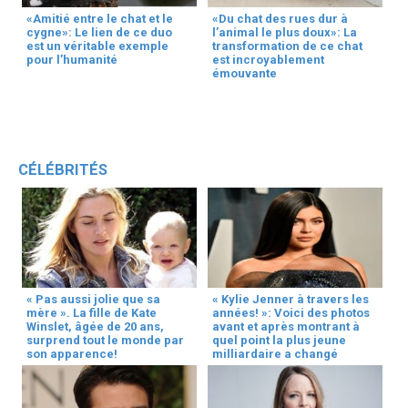
«Amitié entre le chat et le
«Du chat des rues dur à
cygne»: Le lien de ce duo
l’animal le plus doux»: La
est un véritable exemple
transformation de ce chat
pour l’humanité
est incroyablement
émouvante
CÉLÉBRITÉS
« Pas aussi jolie que sa
« Kylie Jenner à travers les
mère ». La fille de Kate
années! »: Voici des photos
Winslet, âgée de 20 ans,
avant et après montrant à
surprend tout le monde par
quel point la plus jeune
son apparence!
milliardaire a changé