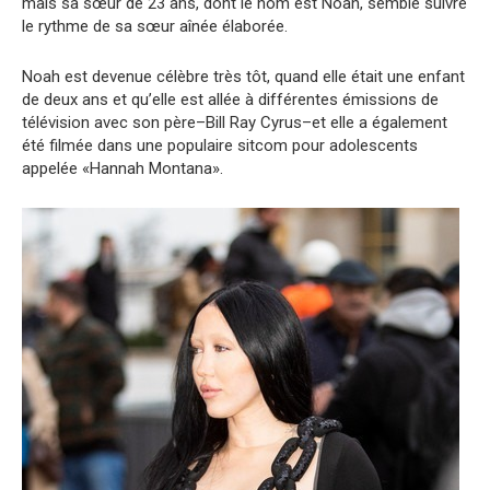
mais sa sœur de 23 ans, dont le nom est Noah, semble suivre
le rythme de sa sœur aînée élaborée.
Noah est devenue célèbre très tôt, quand elle était une enfant
de deux ans et qu’elle est allée à différentes émissions de
télévision avec son père–Bill Ray Cyrus–et elle a également
été filmée dans une populaire sitcom pour adolescents
appelée «Hannah Montana».