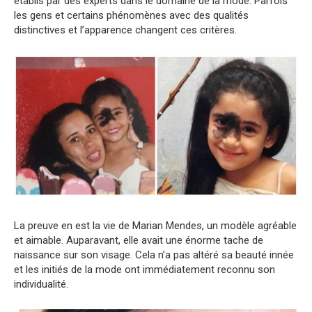
établis par des experts dans le domaine de la mode. Parfois
les gens et certains phénomènes avec des qualités
distinctives et l’apparence changent ces critères.
La preuve en est la vie de Marian Mendes, un modèle agréable
et aimable. Auparavant, elle avait une énorme tache de
naissance sur son visage. Cela n’a pas altéré sa beauté innée
et les initiés de la mode ont immédiatement reconnu son
individualité.