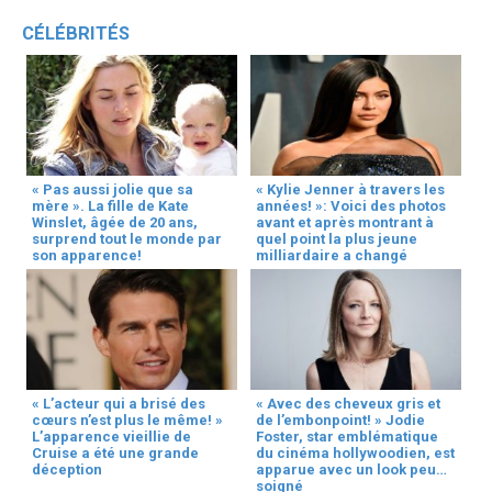
CÉLÉBRITÉS
« Pas aussi jolie que sa
« Kylie Jenner à travers les
mère ». La fille de Kate
années! »: Voici des photos
Winslet, âgée de 20 ans,
avant et après montrant à
surprend tout le monde par
quel point la plus jeune
son apparence!
milliardaire a changé
« L’acteur qui a brisé des
« Avec des cheveux gris et
cœurs n’est plus le même! »
de l’embonpoint! » Jodie
L’apparence vieillie de
Foster, star emblématique
Cruise a été une grande
du cinéma hollywoodien, est
déception
apparue avec un look peu
soigné