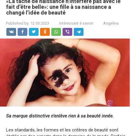
«La tache de naissance n’interfère pas avec le
fait d’être belle»: une fille à sa naissance a
changé l’idée de beauté
Published by:
12.03.2023
Intéressant à savoir
Angelina
Sa marque
distinctive n’enlève rien à sa beauté innée.
Les standards, les formes et les critères de beauté sont