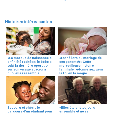
Histoires intéressantes
«La marque de naissance a
«Est né lors du mariage de
enfin été retirée»: le bébé a
ses parents!»: Cette
subi la dernière opération
merveilleuse histoire
sur son visage et voici à
familiale redonne aux gens
quoi elle ressemble
la foi en la magie
Secouru et chéri : le
«Elles étaient toujours
parcours d’un étudiant pour
ensemble et ne se