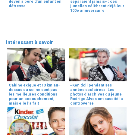
devenir père d’un enfant en
séparaient jamais» : ces
détresse
jumelles célèbrent déjà leur
100e anniversaire
Intéressant à savoir
Cabine exiguë et 13 km au-
«Ken doll pendant ses
dessus du sol ne sont pas
années scolaires»: Les
les meilleures conditions
photos d’archives du jeune
pour un accouchement,
Rodrigo Alves ont suscité la
mais elle l’a fait
controverse