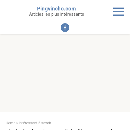
Skip
Pingvincho.com
to
Articles les plus intéressants
content
Home
»
Intéressant à savoir