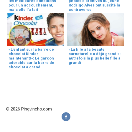
les meilleures conditions
photos d’archives du jeune
pour un accouchement,
Rodrigo Alves ont suscité la
mais elle l’a fait
controverse
«L’enfant sur la barre de
«La fille à la beauté
chocolat Kinder
surnaturelle a déjà grandi»:
maintenant!»: Le garçon
autrefois la plus belle fille a
adorable sur la barre de
grandi
chocolat a grandi
© 2026 Pingvincho.com