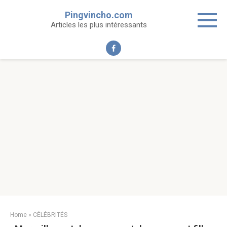
Skip
Pingvincho.com
to
Articles les plus intéressants
content
Home
»
CÉLÉBRITÉS