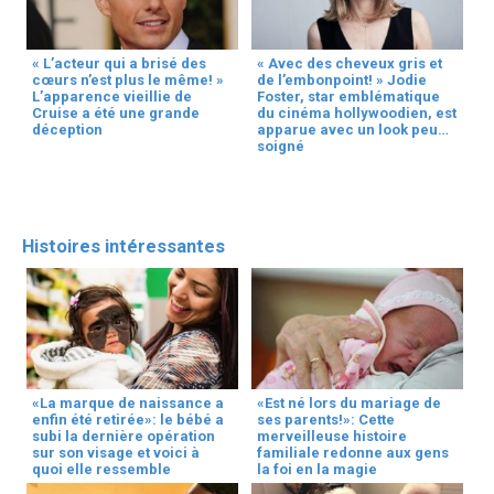
« L’acteur qui a brisé des
« Avec des cheveux gris et
cœurs n’est plus le même! »
de l’embonpoint! » Jodie
L’apparence vieillie de
Foster, star emblématique
Cruise a été une grande
du cinéma hollywoodien, est
déception
apparue avec un look peu
soigné
Histoires intéressantes
«La marque de naissance a
«Est né lors du mariage de
enfin été retirée»: le bébé a
ses parents!»: Cette
subi la dernière opération
merveilleuse histoire
sur son visage et voici à
familiale redonne aux gens
quoi elle ressemble
la foi en la magie