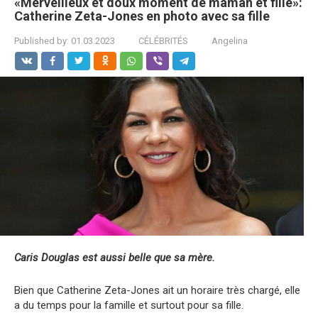
«Merveilleux et doux moment de maman et fille»:
Catherine Zeta-Jones en photo avec sa fille
Published by:
01.03.2023
CÉLÉBRITÉS
Angelina
Caris Douglas est aussi belle que sa mère.
Bien que Catherine Zeta-Jones ait un horaire très chargé, elle
a du temps pour la famille et surtout pour sa fille.