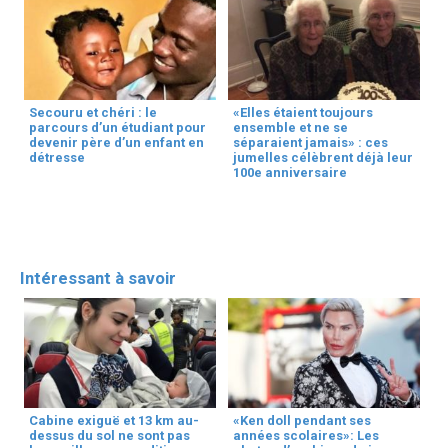
Secouru et chéri : le
«Elles étaient toujours
parcours d’un étudiant pour
ensemble et ne se
devenir père d’un enfant en
séparaient jamais» : ces
détresse
jumelles célèbrent déjà leur
100e anniversaire
Intéressant à savoir
Cabine exiguë et 13 km au-
«Ken doll pendant ses
dessus du sol ne sont pas
années scolaires»: Les