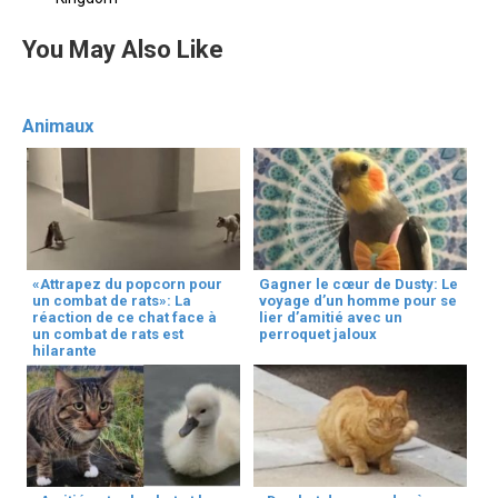
You May Also Like
Animaux
«Attrapez du popcorn pour
Gagner le cœur de Dusty: Le
un combat de rats»: La
voyage d’un homme pour se
réaction de ce chat face à
lier d’amitié avec un
un combat de rats est
perroquet jaloux
hilarante