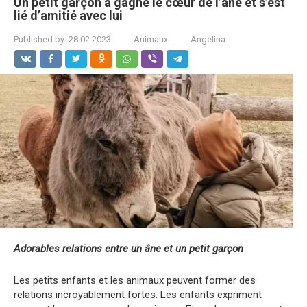
Un petit garçon a gagné le cœur de l’âne et s’est
lié d’amitié avec lui
Published by:
28.02.2023
Animaux
Angelina
Adorables relations entre un âne et un petit garçon
Les petits enfants et les animaux peuvent former des
relations incroyablement fortes. Les enfants expriment