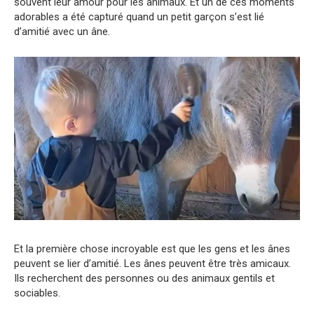
souvent leur amour pour les animaux. Et un de ces moments
adorables a été capturé quand un petit garçon s’est lié
d’amitié avec un âne.
Et la première chose incroyable est que les gens et les ânes
peuvent se lier d’amitié. Les ânes peuvent être très amicaux.
Ils recherchent des personnes ou des animaux gentils et
sociables.