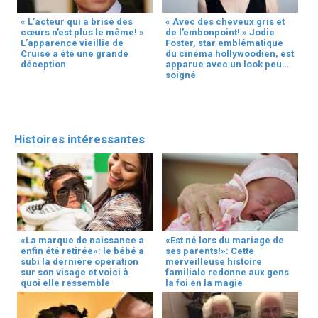
« L’acteur qui a brisé des
« Avec des cheveux gris et
cœurs n’est plus le même! »
de l’embonpoint! » Jodie
L’apparence vieillie de
Foster, star emblématique
Cruise a été une grande
du cinéma hollywoodien, est
déception
apparue avec un look peu
soigné
Histoires intéressantes
«La marque de naissance a
«Est né lors du mariage de
enfin été retirée»: le bébé a
ses parents!»: Cette
subi la dernière opération
merveilleuse histoire
sur son visage et voici à
familiale redonne aux gens
quoi elle ressemble
la foi en la magie