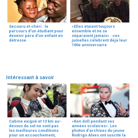
Secouru et chéri : le
«Elles étaient toujours
parcours d’un étudiant pour
ensemble et ne se
devenir père d’un enfant en
séparaient jamais» : ces
détresse
jumelles célèbrent déjà leur
100e anniversaire
Intéressant à savoir
Cabine exiguë et 13 km au-
«Ken doll pendant ses
dessus du sol ne sont pas
années scolaires»: Les
les meilleures conditions
photos d’archives du jeune
pour un accouchement,
Rodrigo Alves ont suscité la