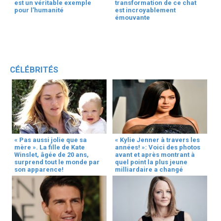
est un véritable exemple
transformation de ce chat
pour l’humanité
est incroyablement
émouvante
CÉLÉBRITÉS
« Pas aussi jolie que sa
« Kylie Jenner à travers les
mère ». La fille de Kate
années! »: Voici des photos
Winslet, âgée de 20 ans,
avant et après montrant à
surprend tout le monde par
quel point la plus jeune
son apparence!
milliardaire a changé