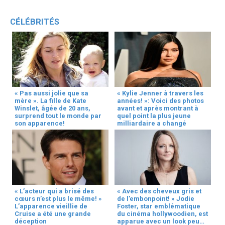
CÉLÉBRITÉS
« Pas aussi jolie que sa
« Kylie Jenner à travers les
mère ». La fille de Kate
années! »: Voici des photos
Winslet, âgée de 20 ans,
avant et après montrant à
surprend tout le monde par
quel point la plus jeune
son apparence!
milliardaire a changé
« L’acteur qui a brisé des
« Avec des cheveux gris et
cœurs n’est plus le même! »
de l’embonpoint! » Jodie
L’apparence vieillie de
Foster, star emblématique
Cruise a été une grande
du cinéma hollywoodien, est
déception
apparue avec un look peu