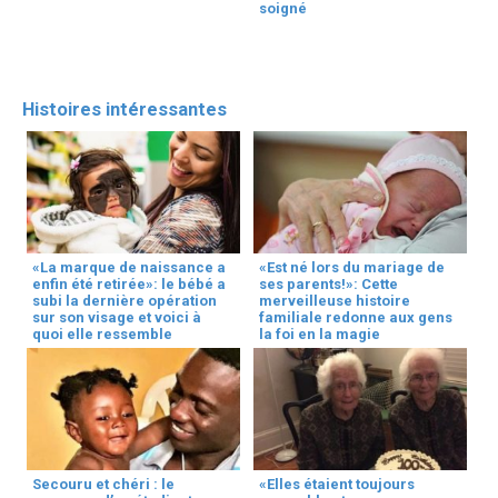
soigné
Histoires intéressantes
«La marque de naissance a
«Est né lors du mariage de
enfin été retirée»: le bébé a
ses parents!»: Cette
subi la dernière opération
merveilleuse histoire
sur son visage et voici à
familiale redonne aux gens
quoi elle ressemble
la foi en la magie
Secouru et chéri : le
«Elles étaient toujours