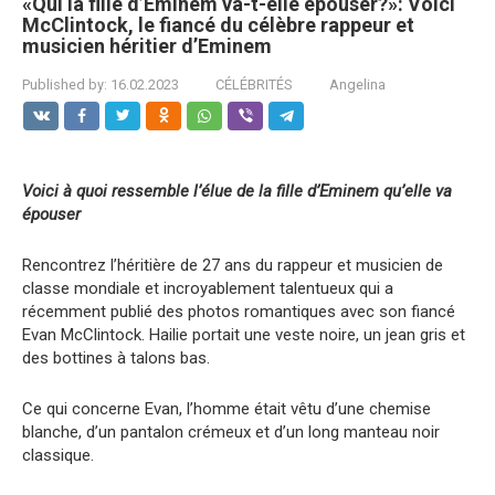
«Qui la fille d’Eminem va-t-elle épouser?»: Voici
McClintock, le fiancé du célèbre rappeur et
musicien héritier d’Eminem
Published by:
16.02.2023
CÉLÉBRITÉS
Angelina
Voici à
quoi ressemble l’élue de la fille d’Eminem qu’elle va
épouser
Rencontrez l’héritière de 27 ans du rappeur et musicien de
classe mondiale et incroyablement talentueux qui a
récemment publié des photos romantiques avec son fiancé
Evan McClintock. Hailie portait une veste noire, un jean gris et
des bottines à talons bas.
Ce qui concerne Evan, l’homme était vêtu d’une chemise
blanche, d’un pantalon crémeux et d’un long manteau noir
classique.