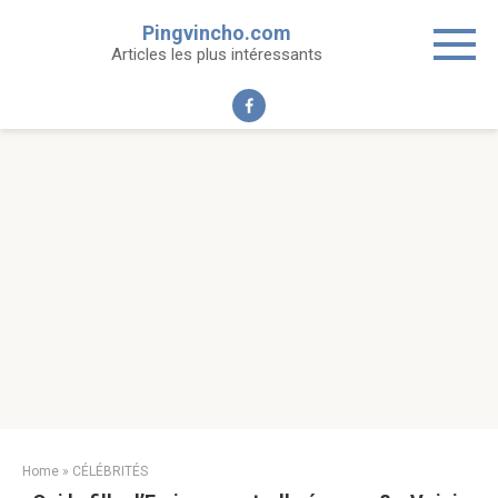
Skip
Pingvincho.com
to
Articles les plus intéressants
content
Home
»
CÉLÉBRITÉS