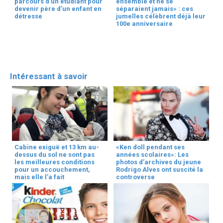
parcours d’un étudiant pour
ensemble et ne se
devenir père d’un enfant en
séparaient jamais» : ces
détresse
jumelles célèbrent déjà leur
100e anniversaire
Intéressant à savoir
Cabine exiguë et 13 km au-
«Ken doll pendant ses
dessus du sol ne sont pas
années scolaires»: Les
les meilleures conditions
photos d’archives du jeune
pour un accouchement,
Rodrigo Alves ont suscité la
mais elle l’a fait
controverse