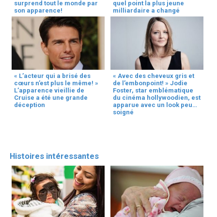
surprend tout le monde par
quel point la plus jeune
son apparence!
milliardaire a changé
« L’acteur qui a brisé des
« Avec des cheveux gris et
cœurs n’est plus le même! »
de l’embonpoint! » Jodie
L’apparence vieillie de
Foster, star emblématique
Cruise a été une grande
du cinéma hollywoodien, est
déception
apparue avec un look peu
soigné
Histoires intéressantes