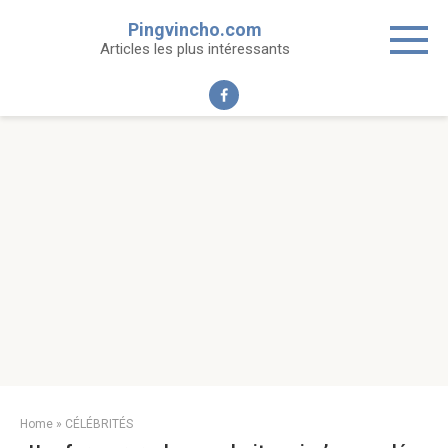
Skip
Pingvincho.com
to
Articles les plus intéressants
content
Home
»
CÉLÉBRITÉS