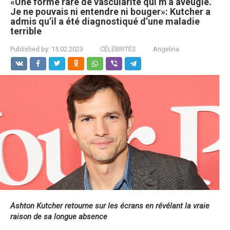
«Une forme rare de vascularite qui m’a aveuglé.
Je ne pouvais ni entendre ni bouger»: Kutcher a
admis qu’il a été diagnostiqué d’une maladie
terrible
Published by:
15.02.2023
CÉLÉBRITÉS
Angelina
Ashton
Kutcher retourne sur les écrans en révélant la vraie
raison de sa longue absence