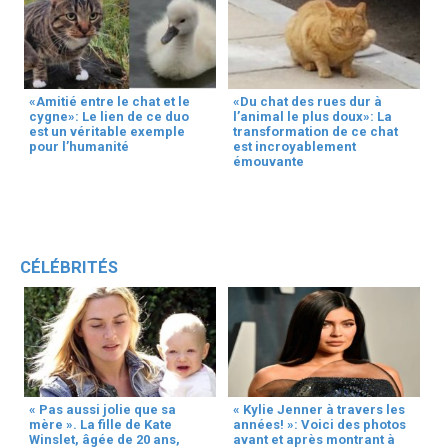
«Amitié entre le chat et le
«Du chat des rues dur à
cygne»: Le lien de ce duo
l’animal le plus doux»: La
est un véritable exemple
transformation de ce chat
pour l’humanité
est incroyablement
émouvante
CÉLÉBRITÉS
« Pas aussi jolie que sa
« Kylie Jenner à travers les
mère ». La fille de Kate
années! »: Voici des photos
Winslet, âgée de 20 ans,
avant et après montrant à