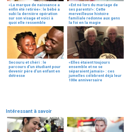
«La marque de naissance a
«Est né lors du mariage de
enfin été retirée»: le bébé a
ses parents!»: Cette
subi la dernière opération
merveilleuse histoire
sur son visage et voici à
familiale redonne aux gens
quoi elle ressemble
la foi en la magie
Secouru et chéri : le
«Elles étaient toujours
parcours d’un étudiant pour
ensemble et ne se
devenir père d’un enfant en
séparaient jamais» : ces
détresse
jumelles célèbrent déjà leur
100e anniversaire
Intéressant à savoir