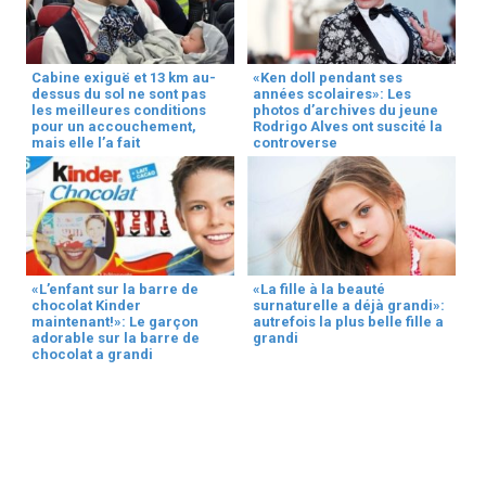
Cabine exiguë et 13 km au-
«Ken doll pendant ses
dessus du sol ne sont pas
années scolaires»: Les
les meilleures conditions
photos d’archives du jeune
pour un accouchement,
Rodrigo Alves ont suscité la
mais elle l’a fait
controverse
«L’enfant sur la barre de
«La fille à la beauté
chocolat Kinder
surnaturelle a déjà grandi»:
maintenant!»: Le garçon
autrefois la plus belle fille a
adorable sur la barre de
grandi
chocolat a grandi